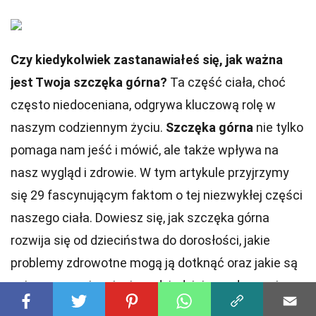
Czy kiedykolwiek zastanawiałeś się, jak ważna
jest Twoja szczęka górna?
Ta część ciała, choć
często niedoceniana, odgrywa kluczową rolę w
naszym codziennym życiu.
Szczęka górna
nie tylko
pomaga nam jeść i mówić, ale także wpływa na
nasz wygląd i zdrowie. W tym artykule przyjrzymy
się 29 fascynującym faktom o tej niezwykłej części
naszego ciała. Dowiesz się, jak szczęka górna
rozwija się od dzieciństwa do dorosłości, jakie
problemy zdrowotne mogą ją dotknąć oraz jakie są
najnowsze osiągnięcia w dziedzinie medycyny i
stomatologii dotyczące jej leczenia. Przygotuj się