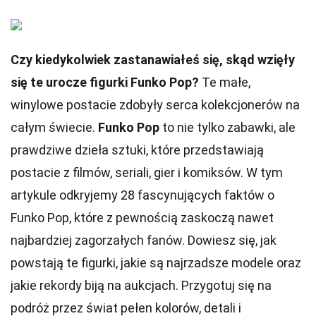
Czy kiedykolwiek zastanawiałeś się, skąd wzięły
się te urocze figurki Funko Pop?
Te małe,
winylowe postacie zdobyły serca kolekcjonerów na
całym świecie.
Funko Pop
to nie tylko zabawki, ale
prawdziwe dzieła sztuki, które przedstawiają
postacie z filmów, seriali, gier i komiksów. W tym
artykule odkryjemy 28 fascynujących faktów o
Funko Pop, które z pewnością zaskoczą nawet
najbardziej zagorzałych fanów. Dowiesz się, jak
powstają te figurki, jakie są najrzadsze modele oraz
jakie rekordy biją na aukcjach. Przygotuj się na
podróż przez świat pełen kolorów, detali i