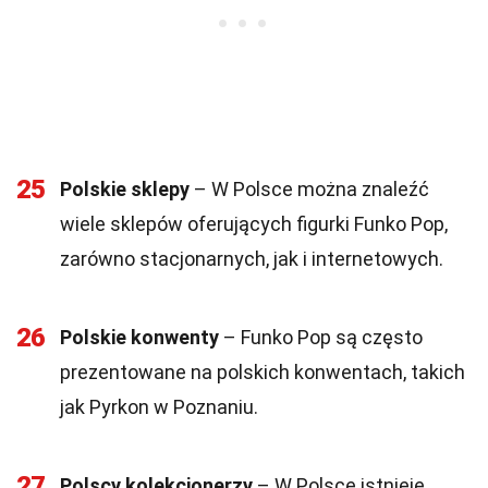
25
Polskie sklepy
– W Polsce można znaleźć
wiele sklepów oferujących figurki Funko Pop,
zarówno stacjonarnych, jak i internetowych.
26
Polskie konwenty
– Funko Pop są często
prezentowane na polskich konwentach, takich
jak Pyrkon w Poznaniu.
27
Polscy kolekcjonerzy
– W Polsce istnieje