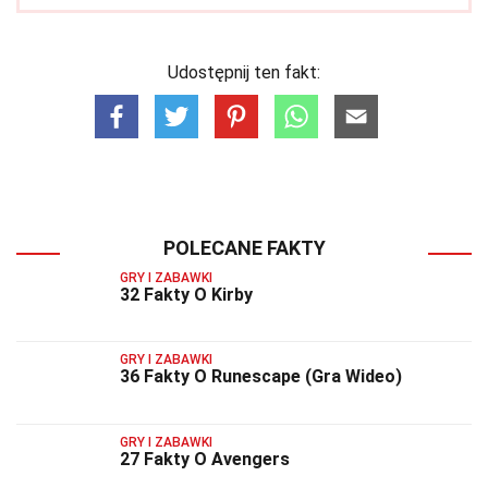
Udostępnij ten fakt:
POLECANE FAKTY
GRY I ZABAWKI
32 Fakty O Kirby
GRY I ZABAWKI
36 Fakty O Runescape (Gra Wideo)
GRY I ZABAWKI
27 Fakty O Avengers