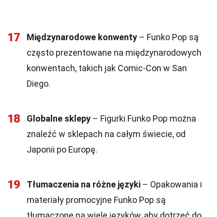
17
Międzynarodowe konwenty
– Funko Pop są
często prezentowane na międzynarodowych
konwentach, takich jak Comic-Con w San
Diego.
18
Globalne sklepy
– Figurki Funko Pop można
znaleźć w sklepach na całym świecie, od
Japonii po Europę.
19
Tłumaczenia na różne języki
– Opakowania i
materiały promocyjne Funko Pop są
tłumaczone na wiele języków, aby dotrzeć do