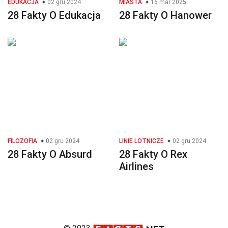
EDUKACJA
02 gru 2024
MIASTA
16 mar 2025
28 Fakty O Edukacja
28 Fakty O Hanower
FILOZOFIA
02 gru 2024
LINIE LOTNICZE
02 gru 2024
28 Fakty O Absurd
28 Fakty O Rex
Airlines