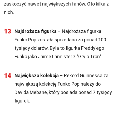
zaskoczyć nawet największych fanów. Oto kilka z
nich.
13
Najdroższa figurka
– Najdroższa figurka
Funko Pop została sprzedana za ponad 100
tysięcy dolarów. Była to figurka Freddy'ego
Funko jako Jaime Lannister z "Gry o Tron".
14
Największa kolekcja
– Rekord Guinnessa za
największą kolekcję Funko Pop należy do
Davida Mebane, który posiada ponad 7 tysięcy
figurek.