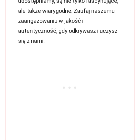
udostępniamy, są nie tylko fascynujące,
ale także wiarygodne. Zaufaj naszemu
zaangażowaniu w jakość i
autentyczność, gdy odkrywasz i uczysz
się z nami.