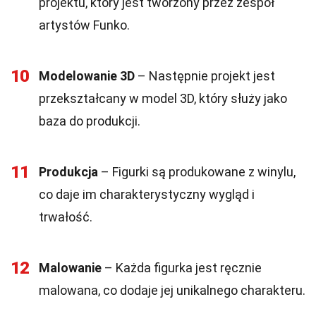
projektu, który jest tworzony przez zespół
artystów Funko.
10
Modelowanie 3D
– Następnie projekt jest
przekształcany w model 3D, który służy jako
baza do produkcji.
11
Produkcja
– Figurki są produkowane z winylu,
co daje im charakterystyczny wygląd i
trwałość.
12
Malowanie
– Każda figurka jest ręcznie
malowana, co dodaje jej unikalnego charakteru.