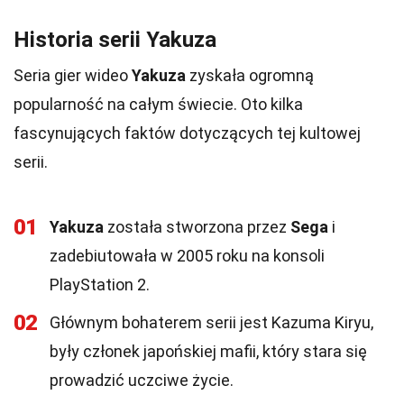
Historia serii Yakuza
Seria gier wideo
Yakuza
zyskała ogromną
popularność na całym świecie. Oto kilka
fascynujących faktów dotyczących tej kultowej
serii.
01
Yakuza
została stworzona przez
Sega
i
zadebiutowała w 2005 roku na konsoli
PlayStation 2.
02
Głównym bohaterem serii jest Kazuma Kiryu,
były członek japońskiej mafii, który stara się
prowadzić uczciwe życie.