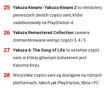
25
Yakuza Kiwami
i
Yakuza Kiwami 2
to remastery
pierwszych dwóch części serii, które
zadebiutowały na PlayStation 4.
26
Yakuza Remastered Collection
zawiera
zremasterowane wersje części 3, 4 i 5.
27
Yakuza 6: The Song of Life
to ostatnia część
serii, w której głównym bohaterem jest
Kazuma Kiryu.
28
Wszystkie części serii są dostępne na różnych
platformach, takich jak PlayStation, Xbox i PC.