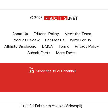
© 2023
About Us
Editorial Policy
Meet the Team
Product Review
Contact Us
Write For Us
Affiliate Disclosure
DMCA
Terms
Privacy Policy
Submit Facts
More Facts
Subscribe to our channel
🇩🇰 31 Fakta om Yakuza (Videospil)