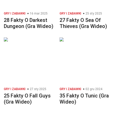
GRY I ZABAWKI
16 mar 2025
GRY I ZABAWKI
25 sty 2025
28 Fakty O Darkest
27 Fakty O Sea Of
Dungeon (Gra Wideo)
Thieves (Gra Wideo)
GRY I ZABAWKI
27 sty 2025
GRY I ZABAWKI
02 gru 2024
25 Fakty O Fall Guys
35 Fakty O Tunic (Gra
(Gra Wideo)
Wideo)