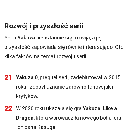
Rozwój i przyszłość serii
Seria
Yakuza
nieustannie się rozwija, a jej
przyszłość zapowiada się równie interesująco. Oto
kilka faktów na temat rozwoju serii.
21
Yakuza 0
, prequel serii, zadebiutował w 2015
roku i zdobył uznanie zarówno fanów, jak i
krytyków.
22
W 2020 roku ukazała się gra
Yakuza: Like a
Dragon
, która wprowadziła nowego bohatera,
Ichibana Kasugę.