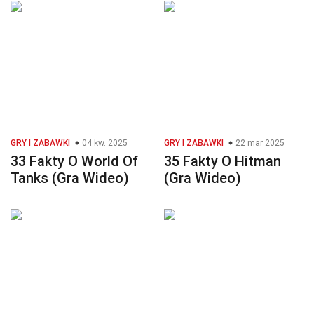
GRY I ZABAWKI
04 kw. 2025
GRY I ZABAWKI
22 mar 2025
33 Fakty O World Of
35 Fakty O Hitman
Tanks (Gra Wideo)
(Gra Wideo)