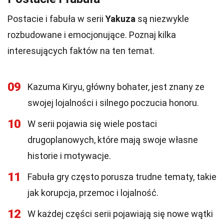
Postacie i fabuła w serii
Yakuza
są niezwykle
rozbudowane i emocjonujące. Poznaj kilka
interesujących faktów na ten temat.
09
Kazuma Kiryu, główny bohater, jest znany ze
swojej lojalności i silnego poczucia honoru.
10
W serii pojawia się wiele postaci
drugoplanowych, które mają swoje własne
historie i motywacje.
11
Fabuła gry często porusza trudne tematy, takie
jak korupcja, przemoc i lojalność.
12
W każdej części serii pojawiają się nowe wątki