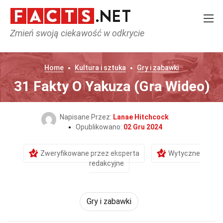
Zmień swoją ciekawość w odkrycie
Home
Kultura i sztuka
Gry i zabawki
31 Fakty O Yakuza (Gra Wideo)
Napisane Przez:
Lanae Hitchcock
Opublikowano:
02 Gru 2024
Zweryfikowane przez eksperta
Wytyczne
redakcyjne
Gry i zabawki