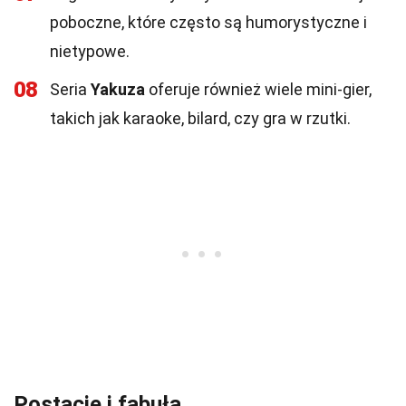
poboczne, które często są humorystyczne i
nietypowe.
08
Seria
Yakuza
oferuje również wiele mini-gier,
takich jak karaoke, bilard, czy gra w rzutki.
Postacie i fabuła