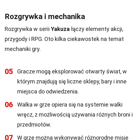
Rozgrywka i mechanika
Rozgrywka w serii
Yakuza
łączy elementy akcji,
przygody i RPG. Oto kilka ciekawostek na temat
mechaniki gry.
05
Gracze mogą eksplorować otwarty świat, w
którym znajdują się liczne sklepy, bary i inne
miejsca do odwiedzenia.
06
Walka w grze opiera się na systemie walki
wręcz, z możliwością używania różnych broni i
przedmiotów.
07
W grze można wykonywać różnorodne misje