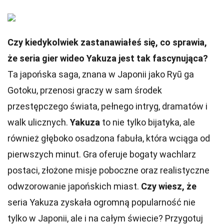
Czy kiedykolwiek zastanawiałeś się, co sprawia,
że seria gier wideo Yakuza jest tak fascynująca?
Ta japońska saga, znana w Japonii jako Ryū ga
Gotoku, przenosi graczy w sam środek
przestępczego świata, pełnego intryg, dramatów i
walk ulicznych.
Yakuza
to nie tylko bijatyka, ale
również głęboko osadzona fabuła, która wciąga od
pierwszych minut. Gra oferuje bogaty wachlarz
postaci, złożone misje poboczne oraz realistyczne
odwzorowanie japońskich miast.
Czy wiesz, że
seria Yakuza zyskała ogromną popularność nie
tylko w Japonii, ale i na całym świecie? Przygotuj