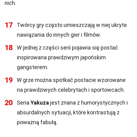
nich.
17
Twórcy gry często umieszczają w niej ukryte
nawiązania do innych gier i filmów.
18
W jednej z części serii pojawia się postać
inspirowana prawdziwym japońskim
gangsterem.
19
W grze można spotkać postacie wzorowane
na prawdziwych celebrytach i sportowcach.
20
Seria
Yakuza
jest znana z humorystycznych i
absurdalnych sytuacji, które kontrastują z
poważną fabułą.