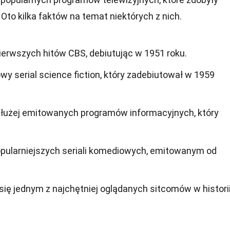
Oto kilka faktów na temat niektórych z nich.
pierwszych hitów CBS, debiutując w 1951 roku.
owy serial science fiction, który zadebiutował w 1959
jdłużej emitowanych programów informacyjnych, który
opularniejszych seriali komediowych, emitowanym od
się jednym z najchętniej oglądanych sitcomów w histori