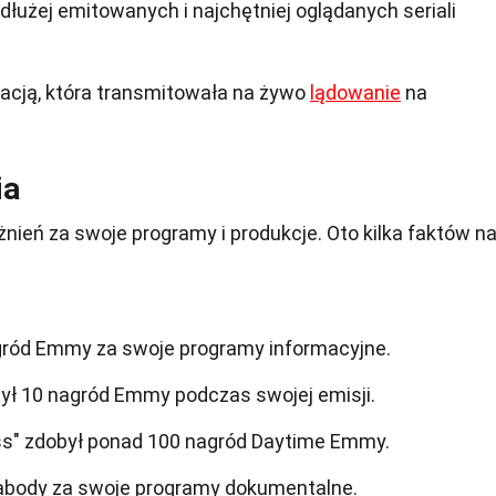
jdłużej emitowanych i najchętniej oglądanych seriali
acją, która transmitowała na żywo
lądowanie
na
ia
żnień za swoje programy i produkcje. Oto kilka faktów n
ród Emmy za swoje programy informacyjne.
ył 10 nagród Emmy podczas swojej emisji.
ss" zdobył ponad 100 nagród Daytime Emmy.
abody za swoje programy dokumentalne.