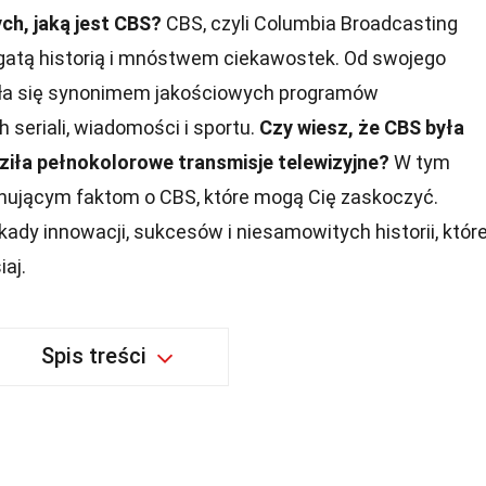
ch, jaką jest CBS?
CBS, czyli Columbia Broadcasting
ogatą historią i mnóstwem ciekawostek. Od swojego
ała się synonimem jakościowych programów
 seriali, wiadomości i sportu.
Czy wiesz, że CBS była
ziła pełnokolorowe transmisje telewizyjne?
W tym
ynującym faktom o CBS, które mogą Cię zaskoczyć.
kady innowacji, sukcesów i niesamowitych historii, któr
iaj.
Spis treści