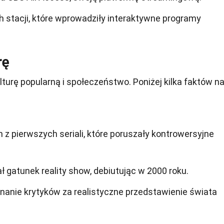
h stacji, które wprowadziły interaktywne programy
rę
urę popularną i społeczeństwo. Poniżej kilka faktów n
ym z pierwszych seriali, które poruszały kontrowersyjne
ł gatunek reality show, debiutując w 2000 roku.
nanie krytyków za realistyczne przedstawienie świata