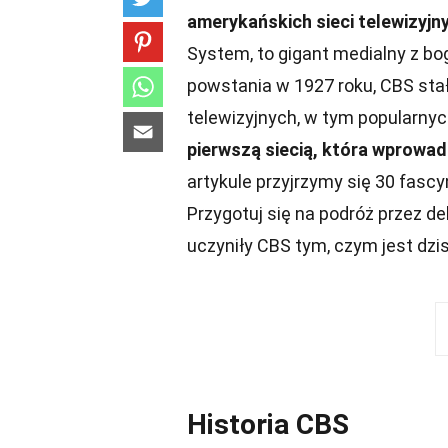
amerykańskich sieci telewizyjny
System, to gigant medialny z b
powstania w 1927 roku, CBS st
telewizyjnych, w tym popularnych
pierwszą siecią, która wprowad
artykule przyjrzymy się 30 fasc
Przygotuj się na podróż przez de
uczyniły CBS tym, czym jest dzis
Historia CBS