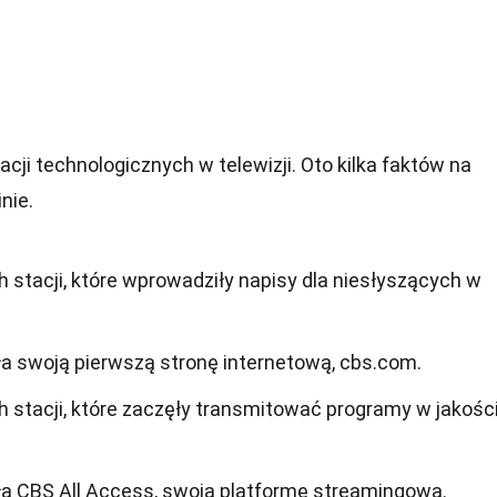
cji technologicznych w telewizji. Oto kilka faktów na
nie.
h stacji, które wprowadziły napisy dla niesłyszących w
a swoją pierwszą stronę internetową, cbs.com.
h stacji, które zaczęły transmitować programy w jakośc
a CBS All Access, swoją platformę streamingową.