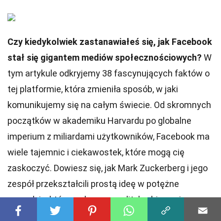
Czy kiedykolwiek zastanawiałeś się, jak Facebook
stał się gigantem mediów społecznościowych?
W
tym artykule odkryjemy 38 fascynujących faktów o
tej platformie, która zmieniła sposób, w jaki
komunikujemy się na całym świecie. Od skromnych
początków w akademiku Harvardu po globalne
imperium z miliardami użytkowników, Facebook ma
wiele tajemnic i ciekawostek, które mogą cię
zaskoczyć. Dowiesz się, jak Mark Zuckerberg i jego
zespół przekształcili prostą ideę w potężne
narzędzie, które wpływa na politykę, biznes i
codzienne życie. Przygotuj się na podróż przez