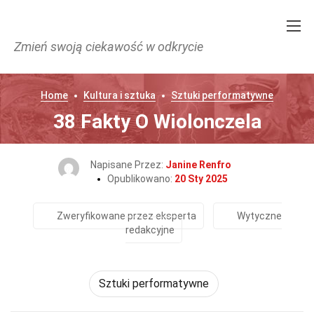
Zmień swoją ciekawość w odkrycie
Home
Kultura i sztuka
Sztuki performatywne
38 Fakty O Wiolonczela
Napisane Przez:
Janine Renfro
Opublikowano:
20 Sty 2025
Zweryfikowane przez eksperta
Wytyczne
redakcyjne
Sztuki performatywne