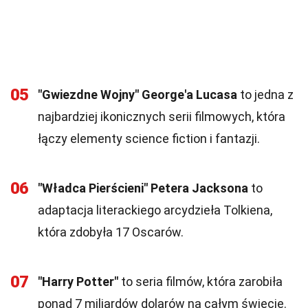
05
"Gwiezdne Wojny" George'a Lucasa
to jedna z
najbardziej ikonicznych serii filmowych, która
łączy elementy science fiction i fantazji.
06
"Władca Pierścieni" Petera Jacksona
to
adaptacja literackiego arcydzieła Tolkiena,
która zdobyła 17 Oscarów.
07
"Harry Potter"
to seria filmów, która zarobiła
ponad 7 miliardów dolarów na całym świecie.