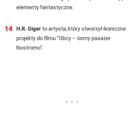
elementy fantastyczne.
14
H.R. Giger
to artysta, który stworzył ikoniczne
projekty do filmu "Obcy – ósmy pasażer
Nostromo".