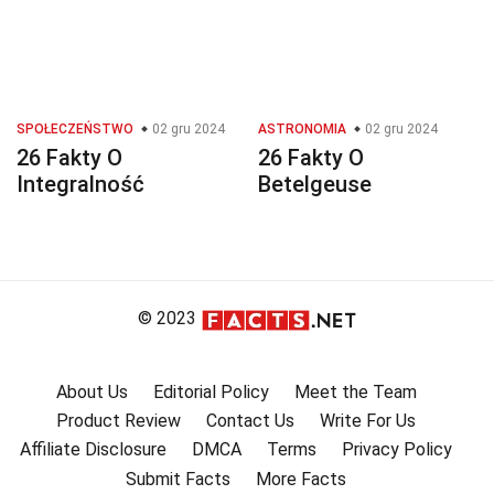
SPOŁECZEŃSTWO
02 gru 2024
ASTRONOMIA
02 gru 2024
26 Fakty O
26 Fakty O
Integralność
Betelgeuse
© 2023
About Us
Editorial Policy
Meet the Team
Product Review
Contact Us
Write For Us
Affiliate Disclosure
DMCA
Terms
Privacy Policy
Submit Facts
More Facts