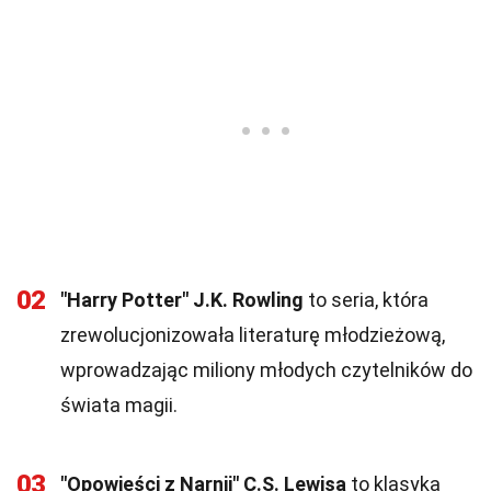
02
"Harry Potter" J.K. Rowling
to seria, która
zrewolucjonizowała literaturę młodzieżową,
wprowadzając miliony młodych czytelników do
świata magii.
03
"Opowieści z Narnii" C.S. Lewisa
to klasyka