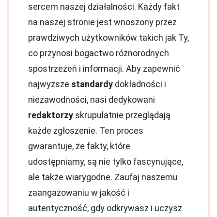
sercem naszej działalności. Każdy fakt
na naszej stronie jest wnoszony przez
prawdziwych użytkowników takich jak Ty,
co przynosi bogactwo różnorodnych
spostrzeżeń i informacji. Aby zapewnić
najwyższe
standardy
dokładności i
niezawodności, nasi dedykowani
redaktorzy
skrupulatnie przeglądają
każde zgłoszenie. Ten proces
gwarantuje, że fakty, które
udostępniamy, są nie tylko fascynujące,
ale także wiarygodne. Zaufaj naszemu
zaangażowaniu w jakość i
autentyczność, gdy odkrywasz i uczysz