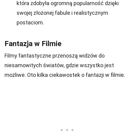
która zdobyła ogromną popularność dzięki
swojej złożonej fabule i realistycznym
postaciom.
Fantazja w Filmie
Filmy fantastyczne przenoszą widzów do
niesamowitych światów, gdzie wszystko jest
możliwe. Oto kilka ciekawostek o fantazji w filmie.