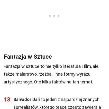
Fantazja w Sztuce
Fantazja w sztuce to nie tylko literatura i film, ale
także malarstwo, rzeźba i inne formy wyrazu
artystycznego. Oto kilka faktów na ten temat.
13
Salvador Dalí
to jeden z najbardziej znanych
surrealistów, którego prace często zawierają