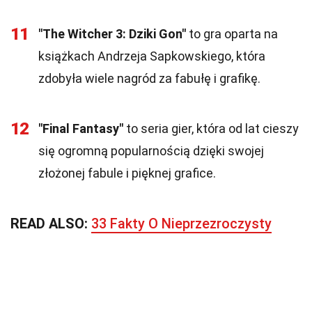
11
"The Witcher 3: Dziki Gon"
to gra oparta na
książkach Andrzeja Sapkowskiego, która
zdobyła wiele nagród za fabułę i grafikę.
12
"Final Fantasy"
to seria gier, która od lat cieszy
się ogromną popularnością dzięki swojej
złożonej fabule i pięknej grafice.
READ ALSO:
33 Fakty O Nieprzezroczysty