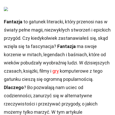
Fantazja
to gatunek literacki, który przenosi nas w
światy pełne magii, niezwykłych stworzeń i epickich
przygód. Czy kiedykolwiek zastanawiałeś się, skąd
wzięła się ta fascynacja?
Fantazja
ma swoje
korzenie w mitach, legendach i baśniach, które od
wieków pobudzały wyobraźnię ludzi. W dzisiejszych
czasach, książki, filmy i
gry
komputerowe z tego
gatunku cieszą się ogromną popularnością.
Dlaczego
? Bo pozwalają nam uciec od
codzienności, zanurzyć się w alternatywne
rzeczywistości i przeżywać przygody, o jakich
możemy tylko marzyć. W tym artykule