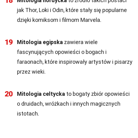
18
Mitologia nordycka
to źródło takich postaci
jak Thor, Loki i Odin, które stały się popularne
dzięki komiksom i filmom Marvela.
19
Mitologia egipska
zawiera wiele
fascynujących opowieści o bogach i
faraonach, które inspirowały artystów i pisarzy
przez wieki.
20
Mitologia celtycka
to bogaty zbiór opowieści
o druidach, wróżkach i innych magicznych
istotach.