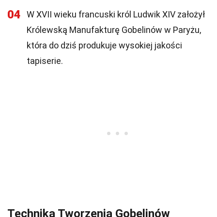
04
W XVII wieku francuski król Ludwik XIV założył
Królewską Manufakturę Gobelinów w Paryżu,
która do dziś produkuje wysokiej jakości
tapiserie.
Technika Tworzenia Gobelinów