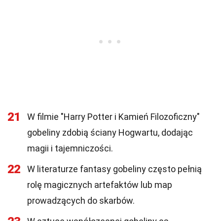
21
W filmie "Harry Potter i Kamień Filozoficzny"
gobeliny zdobią ściany Hogwartu, dodając
magii i tajemniczości.
22
W literaturze fantasy gobeliny często pełnią
rolę magicznych artefaktów lub map
prowadzących do skarbów.