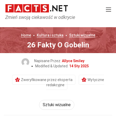
Zmień swoją ciekawość w odkrycie
Home
Kultura i sztuka
Sztuki wizualne
26 Fakty O Gobelin
Napisane Przez:
Allyce Smiley
Modified & Updated:
14 Sty 2025
Zweryfikowane przez eksperta
Wytyczne
redakcyjne
Sztuki wizualne