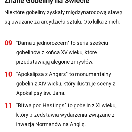
Znane Gobeliny na Świecie
Niektóre gobeliny zyskały międzynarodową sławę i
są uważane za arcydzieła sztuki. Oto kilka z nich:
09
"Dama z jednorożcem" to seria sześciu
gobelinów z końca XV wieku, które
przedstawiają alegorie zmysłów.
10
"Apokalipsa z Angers" to monumentalny
gobelin z XIV wieku, który ilustruje sceny z
Apokalipsy św. Jana.
11
"Bitwa pod Hastings" to gobelin z XI wieku,
który przedstawia wydarzenia związane z
inwazją Normanów na Anglię.