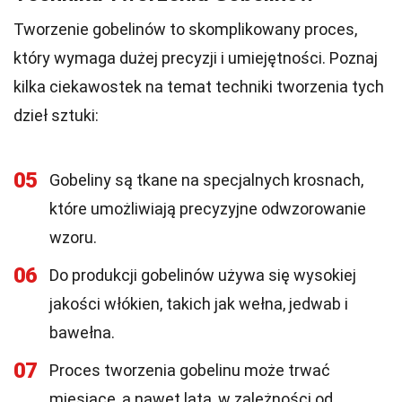
Tworzenie gobelinów to skomplikowany proces,
który wymaga dużej precyzji i umiejętności. Poznaj
kilka ciekawostek na temat techniki tworzenia tych
dzieł sztuki:
05
Gobeliny są tkane na specjalnych krosnach,
które umożliwiają precyzyjne odwzorowanie
wzoru.
06
Do produkcji gobelinów używa się wysokiej
jakości włókien, takich jak wełna, jedwab i
bawełna.
07
Proces tworzenia gobelinu może trwać
miesiące, a nawet lata, w zależności od