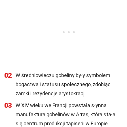
02
W średniowieczu gobeliny były symbolem
bogactwa i statusu społecznego, zdobiąc
zamki i rezydencje arystokracji.
03
W XIV wieku we Francji powstała słynna
manufaktura gobelinów w Arras, która stała
się centrum produkcji tapiserii w Europie.