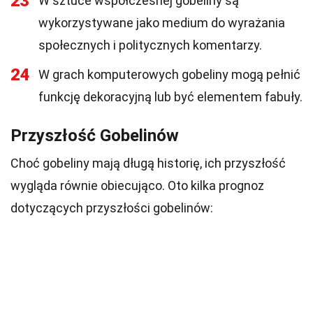
23
W sztuce współczesnej gobeliny są
wykorzystywane jako medium do wyrażania
społecznych i politycznych komentarzy.
24
W grach komputerowych gobeliny mogą pełnić
funkcję dekoracyjną lub być elementem fabuły.
Przyszłość Gobelinów
Choć gobeliny mają długą historię, ich przyszłość
wygląda równie obiecująco. Oto kilka prognoz
dotyczących przyszłości gobelinów: