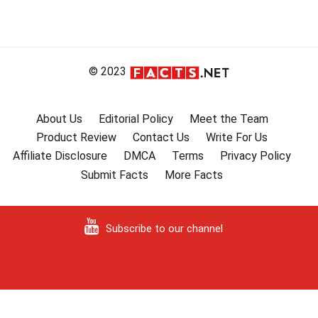
© 2023
About Us
Editorial Policy
Meet the Team
Product Review
Contact Us
Write For Us
Affiliate Disclosure
DMCA
Terms
Privacy Policy
Submit Facts
More Facts
Subscribe to our channel