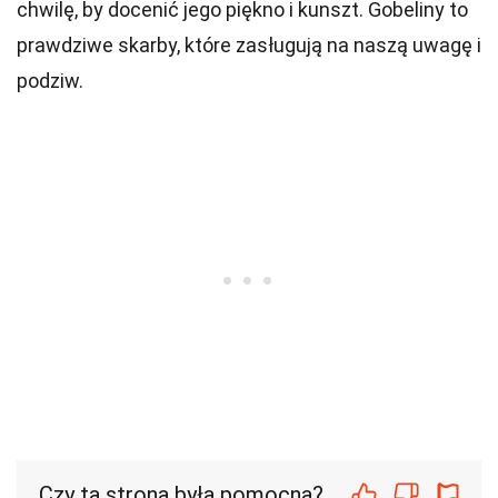
chwilę, by docenić jego piękno i kunszt. Gobeliny to
prawdziwe skarby, które zasługują na naszą uwagę i
podziw.
Czy ta strona była pomocna?