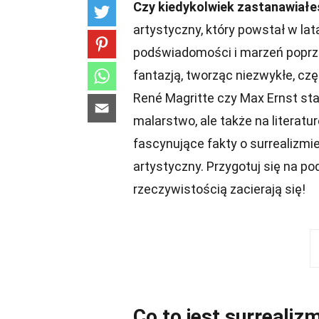
Czy kiedykolwiek zastanawiałeś
artystyczny, który powstał w la
podświadomości i marzeń poprz
fantazją, tworząc niezwykłe, czę
René Magritte czy Max Ernst stal
malarstwo, ale także na literatur
fascynujące fakty o surrealizmie
artystyczny. Przygotuj się na p
rzeczywistością zacierają się!
Co to jest surrealiz