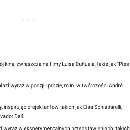
j kina, zwłaszcza na filmy Luisa Buñuela, takie jak "Pies
lazł wyraz w poezji i prozie, m.in. w twórczości André
 inspirując projektantów takich jak Elsa Schiaparelli,
vador Dalí.
zł wyraz w eksperymentalnych przedstawieniach, takich