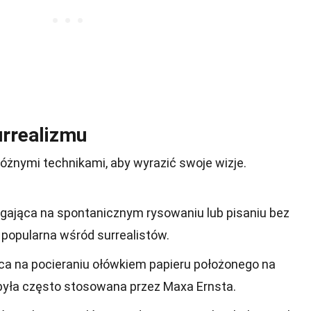
urrealizmu
różnymi technikami, aby wyrazić swoje wizje.
gająca na spontanicznym rysowaniu lub pisaniu bez
 popularna wśród surrealistów.
ąca na pocieraniu ołówkiem papieru położonego na
była często stosowana przez Maxa Ernsta.