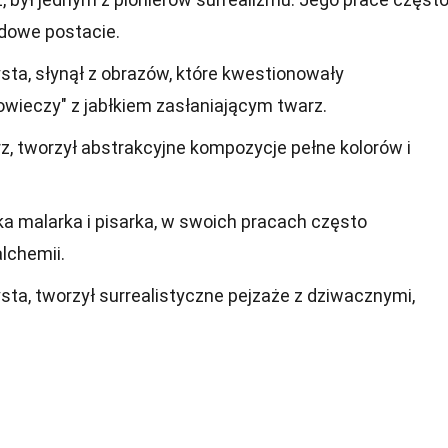
ydowe postacie.
tysta, słynął z obrazów, które kwestionowały
owieczy" z jabłkiem zasłaniającym twarz.
z, tworzył abstrakcyjne kompozycje pełne kolorów i
ka malarka i pisarka, w swoich pracach często
alchemii.
sta, tworzył surrealistyczne pejzaże z dziwacznymi,