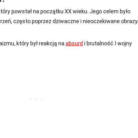
 który powstał na początku XX wieku. Jego celem było
zeń, często poprzez dziwaczne i nieoczekiwane obrazy
aizmu, który był reakcją na
absurd
i brutalność I wojny