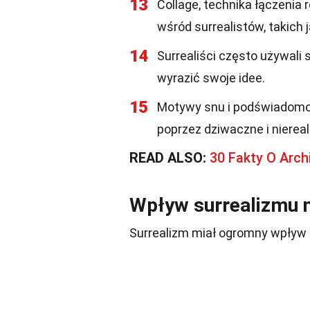
13
Collage, technika łączenia 
wśród surrealistów, takich
14
Surrealiści często używali s
wyrazić swoje idee.
15
Motywy snu i podświadomoś
poprzez dziwaczne i nierea
READ ALSO:
30 Fakty O Arch
Wpływ surrealizmu n
Surrealizm miał ogromny wpływ na