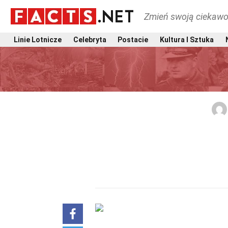
Zmień swoją ciekawo
Linie Lotnicze
Celebryta
Postacie
Kultura I Sztuka