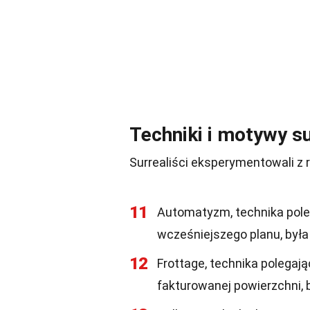
Techniki i motywy s
Surrealiści eksperymentowali z 
11
Automatyzm, technika pole
wcześniejszego planu, była
12
Frottage, technika polegaj
fakturowanej powierzchni, 