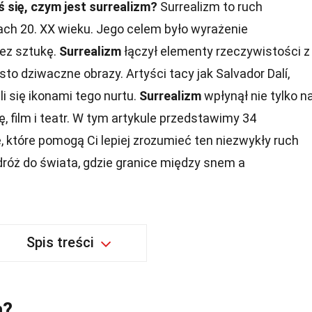
 się, czym jest surrealizm?
Surrealizm to ruch
tach 20. XX wieku. Jego celem było wyrażenie
ez sztukę.
Surrealizm
łączył elementy rzeczywistości z
sto dziwaczne obrazy. Artyści tacy jak Salvador Dalí,
i się ikonami tego nurtu.
Surrealizm
wpłynął nie tylko n
ę, film i teatr. W tym artykule przedstawimy 34
, które pomogą Ci lepiej zrozumieć ten niezwykły ruch
odróż do świata, gdzie granice między snem a
Spis treści
m?