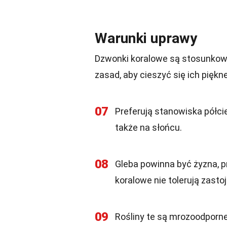
Warunki uprawy
Dzwonki koralowe są stosunkowo
zasad, aby cieszyć się ich piękne
07
Preferują stanowiska półcie
także na słońcu.
08
Gleba powinna być żyzna, p
koralowe nie tolerują zasto
09
Rośliny te są mrozoodporne,