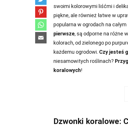
swoimi kolorowymi liśćmi i deli
piękne, ale również łatwe w upr
popularna w ogrodach na całym 
pierwsze
, są odporne na różne
kolorach, od zielonego po purpu
każdemu ogrodowi.
Czy jesteś 
niesamowitych roślinach?
Przyg
koralowych
!
Dzwonki koralowe: C