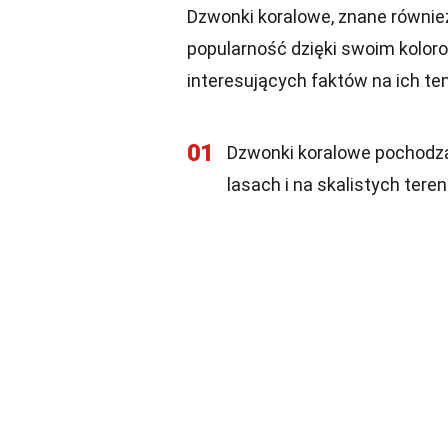
Dzwonki koralowe, znane również
popularność dzięki swoim koloro
interesujących faktów na ich te
01
Dzwonki koralowe pochodzą 
lasach i na skalistych tere