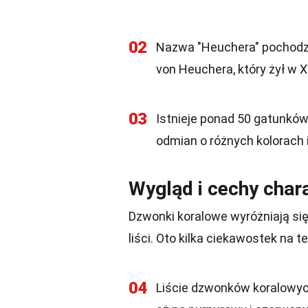
02
Nazwa "Heuchera" pochodzi 
von Heuchera, który żył w X
03
Istnieje ponad 50 gatunkó
odmian o różnych kolorach i 
Wygląd i cechy char
Dzwonki koralowe wyróżniają się
liści. Oto kilka ciekawostek na 
04
Liście dzwonków koralowych