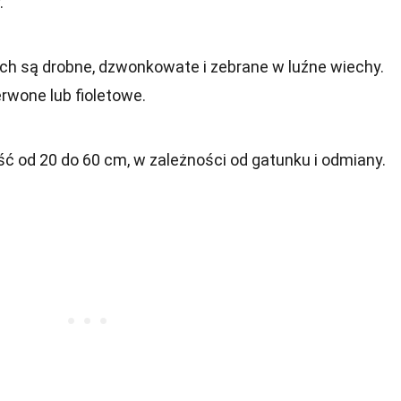
.
h są drobne, dzwonkowate i zebrane w luźne wiechy.
rwone lub fioletowe.
ść od 20 do 60 cm, w zależności od gatunku i odmiany.