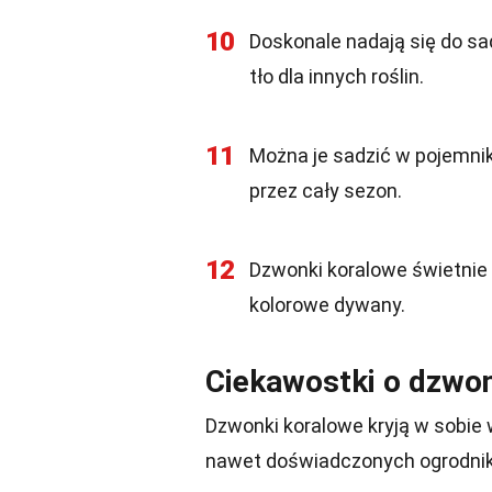
10
Doskonale nadają się do sa
tło dla innych roślin.
11
Można je sadzić w pojemnik
przez cały sezon.
12
Dzwonki koralowe świetnie 
kolorowe dywany.
Ciekawostki o dzwo
Dzwonki koralowe kryją w sobie 
nawet doświadczonych ogrodni