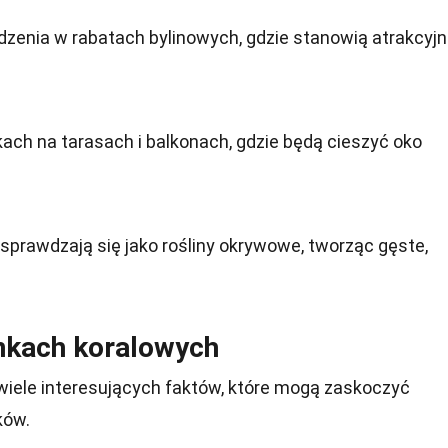
dzenia w rabatach bylinowych, gdzie stanowią atrakcyj
ach na tarasach i balkonach, gdzie będą cieszyć oko
sprawdzają się jako rośliny okrywowe, tworząc gęste,
nkach koralowych
wiele interesujących faktów, które mogą zaskoczyć
ków.