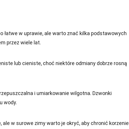
 łatwe w uprawie, ale warto znać kilka podstawowych
m przez wiele lat.
niste lub cieniste, choć niektóre odmiany dobrze rosną
rzepuszczalna i umiarkowanie wilgotna. Dzwonki
ju wody.
 ale w surowe zimy warto je okryć, aby chronić korzenie