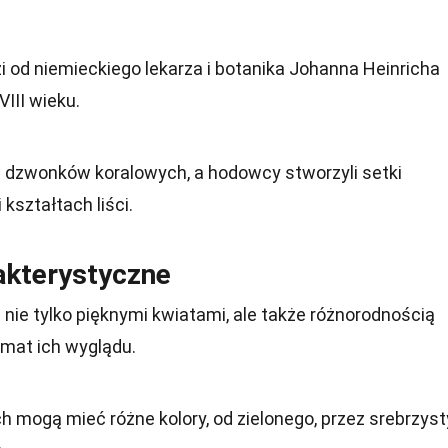
od niemieckiego lekarza i botanika Johanna Heinricha
VIII wieku.
w dzwonków koralowych, a hodowcy stworzyli setki
kształtach liści.
akterystyczne
 nie tylko pięknymi kwiatami, ale także różnorodnością
temat ich wyglądu.
 mogą mieć różne kolory, od zielonego, przez srebrzyst