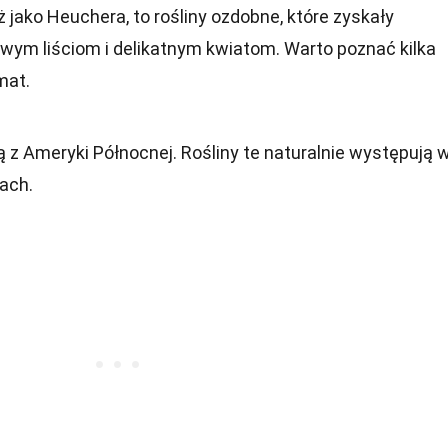
 jako Heuchera, to rośliny ozdobne, które zyskały
wym liściom i delikatnym kwiatom. Warto poznać kilka
mat.
z Ameryki Północnej. Rośliny te naturalnie występują 
nach.