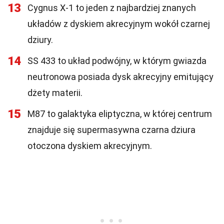
13
Cygnus X-1 to jeden z najbardziej znanych
układów z dyskiem akrecyjnym wokół czarnej
dziury.
14
SS 433 to układ podwójny, w którym gwiazda
neutronowa posiada dysk akrecyjny emitujący
dżety materii.
15
M87 to galaktyka eliptyczna, w której centrum
znajduje się supermasywna czarna dziura
otoczona dyskiem akrecyjnym.