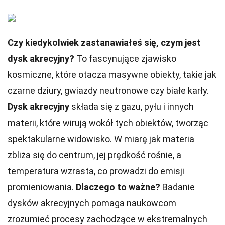
Czy kiedykolwiek zastanawiałeś się, czym jest
dysk akrecyjny?
To fascynujące zjawisko
kosmiczne, które otacza masywne obiekty, takie jak
czarne dziury, gwiazdy neutronowe czy białe karły.
Dysk akrecyjny
składa się z gazu, pyłu i innych
materii, które wirują wokół tych obiektów, tworząc
spektakularne widowisko. W miarę jak materia
zbliża się do centrum, jej prędkość rośnie, a
temperatura wzrasta, co prowadzi do emisji
promieniowania.
Dlaczego to ważne?
Badanie
dysków akrecyjnych pomaga naukowcom
zrozumieć procesy zachodzące w ekstremalnych