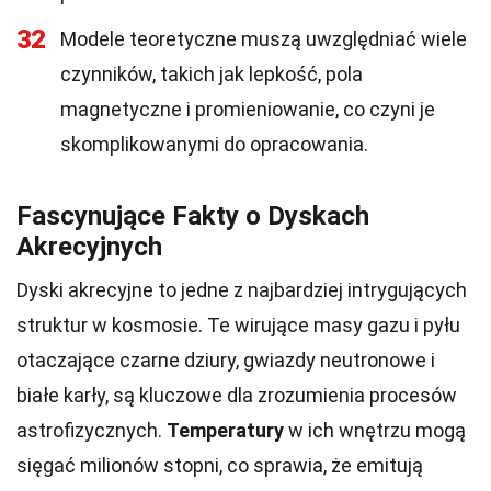
32
Modele teoretyczne muszą uwzględniać wiele
czynników, takich jak lepkość, pola
magnetyczne i promieniowanie, co czyni je
skomplikowanymi do opracowania.
Fascynujące Fakty o Dyskach
Akrecyjnych
Dyski akrecyjne to jedne z najbardziej intrygujących
struktur w kosmosie. Te wirujące masy gazu i pyłu
otaczające czarne dziury, gwiazdy neutronowe i
białe karły, są kluczowe dla zrozumienia procesów
astrofizycznych.
Temperatury
w ich wnętrzu mogą
sięgać milionów stopni, co sprawia, że emitują