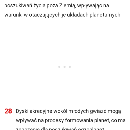
poszukiwań życia poza Ziemią, wpływając na
warunki w otaczających je układach planetarnych.
28
Dyski akrecyjne wokół młodych gwiazd mogą
wpływać na procesy formowania planet, co ma
znaczenie dla poszukiwań egzoplanet.