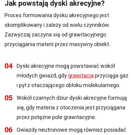
Jak powstają dyski akrecyjne?
Proces formowania dysku akrecyjnego jest
skomplikowany i zależy od wielu czynników.
Zazwyczaj zaczyna się od grawitacyjnego
przyciągania materii przez masywny obiekt.
04
Dyski akrecyjne mogą powstawać wokół
młodych gwiazd, gdy
grawitacja
przyciąga gaz
i pył z otaczającego obłoku molekularnego.
05
Wokół czarnych dziur dyski akrecyjne formują
się, gdy materia z otoczenia jest przyciągana
przez potężne pole grawitacyjne.
06
Gwiazdy neutronowe mogą również posiadać