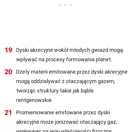
19
Dyski akrecyjne wokół młodych gwiazd mogą
wpływać na procesy formowania planet.
20
Dżety materii emitowane przez dyski akrecyjne
mogą oddziaływać z otaczającym gazem,
tworząc struktury takie jak bąble
rentgenowskie.
21
Promieniowanie emitowane przez dyski
akrecyjne może jonizować otaczający gaz,
wpływając na jego właściwości fizyczne.