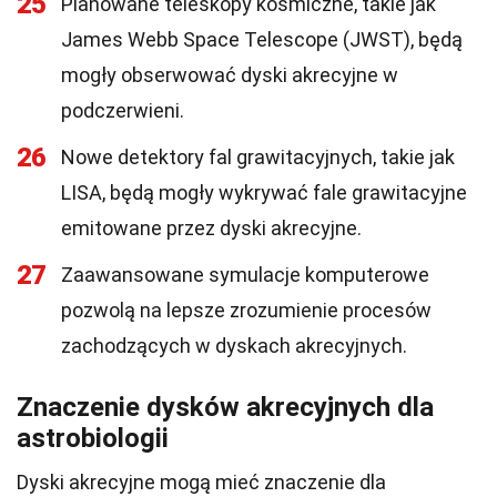
25
Planowane teleskopy kosmiczne, takie jak
James Webb Space Telescope (JWST), będą
mogły obserwować dyski akrecyjne w
podczerwieni.
26
Nowe detektory fal grawitacyjnych, takie jak
LISA, będą mogły wykrywać fale grawitacyjne
emitowane przez dyski akrecyjne.
27
Zaawansowane symulacje komputerowe
pozwolą na lepsze zrozumienie procesów
zachodzących w dyskach akrecyjnych.
Znaczenie dysków akrecyjnych dla
astrobiologii
Dyski akrecyjne mogą mieć znaczenie dla