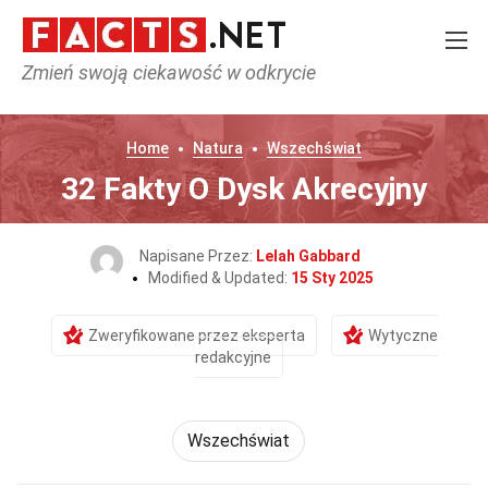
Zmień swoją ciekawość w odkrycie
Home
Natura
Wszechświat
32 Fakty O Dysk Akrecyjny
Napisane Przez:
Lelah Gabbard
Modified & Updated:
15 Sty 2025
Zweryfikowane przez eksperta
Wytyczne
redakcyjne
Wszechświat