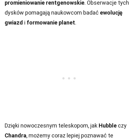
promieniowanie rentgenowskie
. Obserwacje tych
dysków pomagają naukowcom badać
ewolucję
gwiazd
i
formowanie planet
.
Dzięki nowoczesnym teleskopom, jak
Hubble
czy
Chandra
, możemy coraz lepiej poznawać te