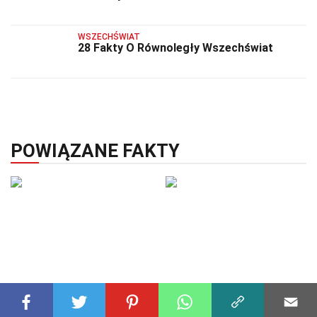
WSZECHŚWIAT
28 Fakty O Równoległy Wszechświat
POWIĄZANE FAKTY