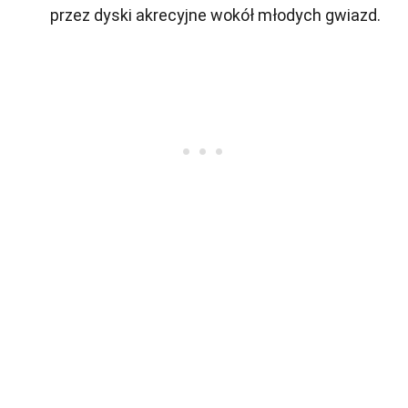
przez dyski akrecyjne wokół młodych gwiazd.