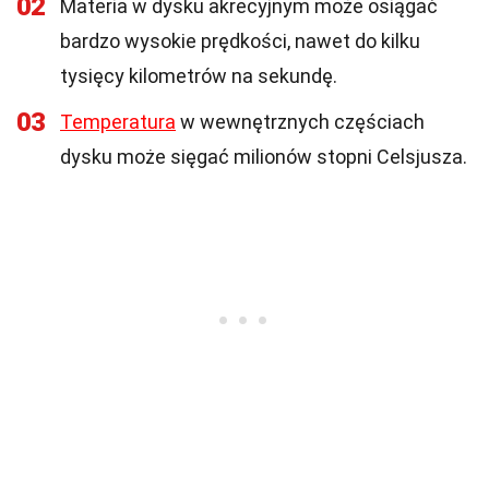
02
Materia w dysku akrecyjnym może osiągać
bardzo wysokie prędkości, nawet do kilku
tysięcy kilometrów na sekundę.
03
Temperatura
w wewnętrznych częściach
dysku może sięgać milionów stopni Celsjusza.