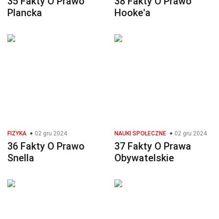
35 Fakty O Prawo
38 Fakty O Prawo
Plancka
Hooke'a
FIZYKA
02 gru 2024
NAUKI SPOŁECZNE
02 gru 2024
36 Fakty O Prawo
37 Fakty O Prawa
Snella
Obywatelskie