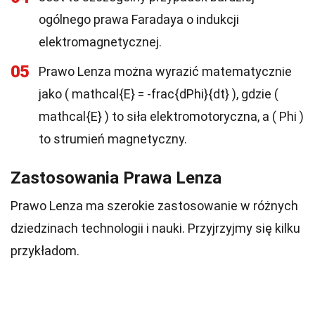
ogólnego prawa Faradaya o indukcji
elektromagnetycznej.
05
Prawo Lenza można wyrazić matematycznie
jako ( mathcal{E} = -frac{dPhi}{dt} ), gdzie (
mathcal{E} ) to siła elektromotoryczna, a ( Phi )
to strumień magnetyczny.
Zastosowania Prawa Lenza
Prawo Lenza ma szerokie zastosowanie w różnych
dziedzinach technologii i nauki. Przyjrzyjmy się kilku
przykładom.