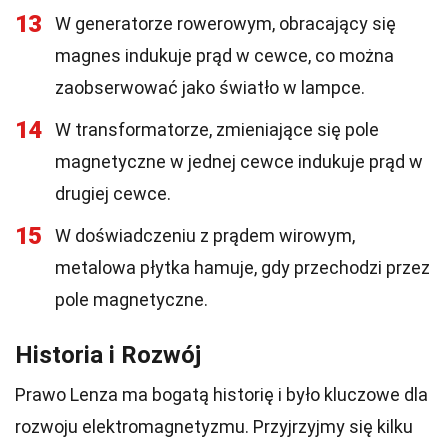
13
W generatorze rowerowym, obracający się
magnes indukuje prąd w cewce, co można
zaobserwować jako światło w lampce.
14
W transformatorze, zmieniające się pole
magnetyczne w jednej cewce indukuje prąd w
drugiej cewce.
15
W doświadczeniu z prądem wirowym,
metalowa płytka hamuje, gdy przechodzi przez
pole magnetyczne.
Historia i Rozwój
Prawo Lenza ma bogatą historię i było kluczowe dla
rozwoju elektromagnetyzmu. Przyjrzyjmy się kilku