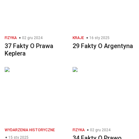
FIZYKA
02 gru 2024
KRAJE
16 sty 2025
37 Fakty O Prawa
29 Fakty O Argentyna
Keplera
WYDARZENIA HISTORYCZNE
FIZYKA
02 gru 2024
34 Fakty O Prawo
15 sty 2025