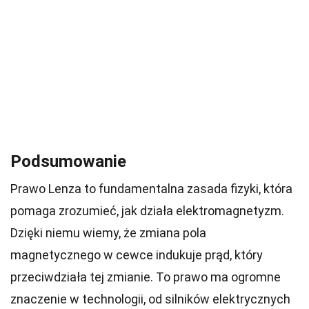
Podsumowanie
Prawo Lenza to fundamentalna zasada fizyki, która
pomaga zrozumieć, jak działa elektromagnetyzm.
Dzięki niemu wiemy, że zmiana pola
magnetycznego w cewce indukuje prąd, który
przeciwdziała tej zmianie. To prawo ma ogromne
znaczenie w technologii, od silników elektrycznych