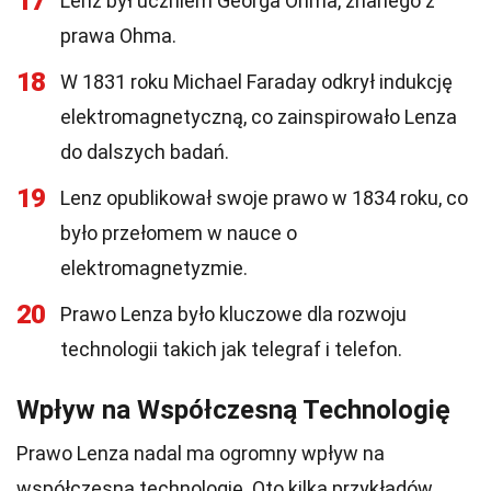
17
Lenz był uczniem Georga Ohma, znanego z
prawa Ohma.
18
W 1831 roku Michael Faraday odkrył indukcję
elektromagnetyczną, co zainspirowało Lenza
do dalszych badań.
19
Lenz opublikował swoje prawo w 1834 roku, co
było przełomem w nauce o
elektromagnetyzmie.
20
Prawo Lenza było kluczowe dla rozwoju
technologii takich jak telegraf i telefon.
Wpływ na Współczesną Technologię
Prawo Lenza nadal ma ogromny wpływ na
współczesną technologię. Oto kilka przykładów.