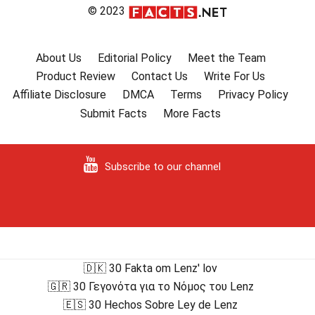
© 2023
About Us
Editorial Policy
Meet the Team
Product Review
Contact Us
Write For Us
Affiliate Disclosure
DMCA
Terms
Privacy Policy
Submit Facts
More Facts
Subscribe to our channel
🇩🇰 30 Fakta om Lenz' lov
🇬🇷 30 Γεγονότα για το Νόμος του Lenz
🇪🇸 30 Hechos Sobre Ley de Lenz