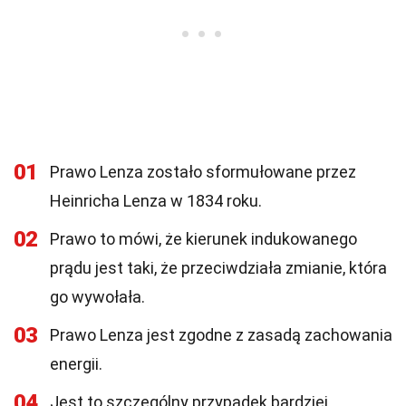
01
Prawo Lenza zostało sformułowane przez
Heinricha Lenza w 1834 roku.
02
Prawo to mówi, że kierunek indukowanego
prądu jest taki, że przeciwdziała zmianie, która
go wywołała.
03
Prawo Lenza jest zgodne z zasadą zachowania
energii.
04
Jest to szczególny przypadek bardziej