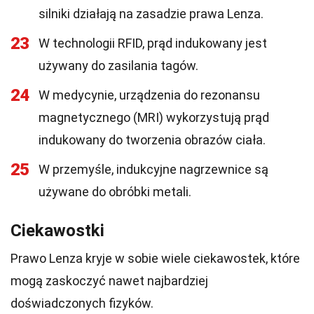
silniki działają na zasadzie prawa Lenza.
23
W technologii RFID, prąd indukowany jest
używany do zasilania tagów.
24
W medycynie, urządzenia do rezonansu
magnetycznego (MRI) wykorzystują prąd
indukowany do tworzenia obrazów ciała.
25
W przemyśle, indukcyjne nagrzewnice są
używane do obróbki metali.
Ciekawostki
Prawo Lenza kryje w sobie wiele ciekawostek, które
mogą zaskoczyć nawet najbardziej
doświadczonych fizyków.