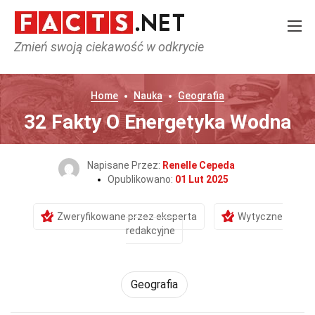
Zmień swoją ciekawość w odkrycie
Home
Nauka
Geografia
32 Fakty O Energetyka Wodna
Napisane Przez:
Renelle Cepeda
Opublikowano:
01 Lut 2025
Zweryfikowane przez eksperta
Wytyczne
redakcyjne
Geografia