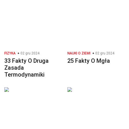
FIZYKA
02 gru 2024
NAUKI O ZIEMI
02 gru 2024
33 Fakty O Druga
25 Fakty O Mgła
Zasada
Termodynamiki