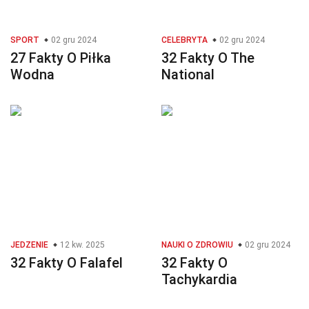
SPORT
02 gru 2024
CELEBRYTA
02 gru 2024
27 Fakty O Piłka
32 Fakty O The
Wodna
National
JEDZENIE
12 kw. 2025
NAUKI O ZDROWIU
02 gru 2024
32 Fakty O Falafel
32 Fakty O
Tachykardia