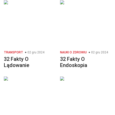
TRANSPORT
02 gru 2024
NAUKI O ZDROWIU
02 gru 2024
32 Fakty O
32 Fakty O
Lądowanie
Endoskopia