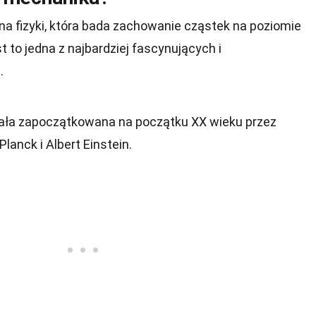
a fizyki, która bada zachowanie cząstek na poziomie
o jedna z najbardziej fascynujących i
.
ała zapoczątkowana na początku XX wieku przez
anck i Albert Einstein.