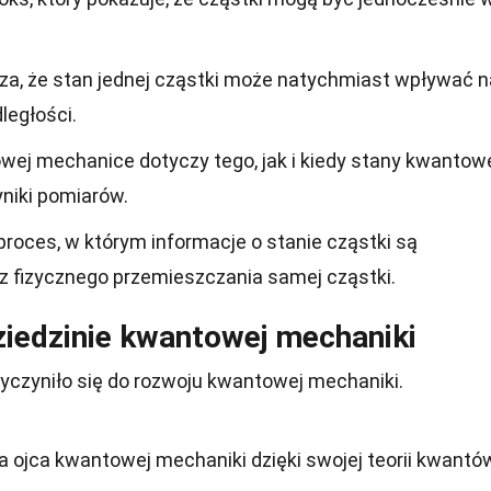
a, że stan jednej cząstki może natychmiast wpływać n
dległości.
ej mechanice dotyczy tego, jak i kiedy stany kwantow
niki pomiarów.
proces, w którym informacje o stanie cząstki są
z fizycznego przemieszczania samej cząstki.
iedzinie kwantowej mechaniki
czyniło się do rozwoju kwantowej mechaniki.
 ojca kwantowej mechaniki dzięki swojej teorii kwantó