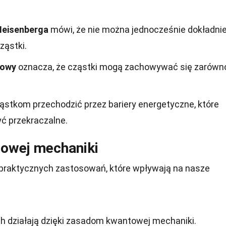
Heisenberga
mówi, że nie można jednocześnie dokładni
ząstki.
lowy
oznacza, że cząstki mogą zachowywać się zarówn
stkom przechodzić przez bariery energetyczne, które
yć przekraczalne.
owej mechaniki
raktycznych zastosowań, które wpływają na nasze
 działają dzięki zasadom kwantowej mechaniki.