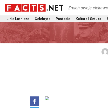
Zmień swoją ciekawo
Linie Lotnicze
Celebryta
Postacie
Kultura I Sztuka