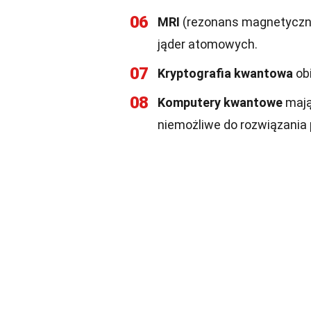
06
MRI
(rezonans magnetyczn
jąder atomowych.
07
Kryptografia kwantowa
obi
08
Komputery kwantowe
mają
niemożliwe do rozwiązania 