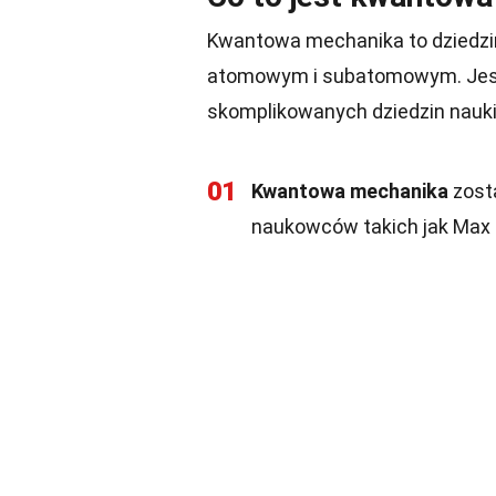
Kwantowa mechanika to dziedzin
atomowym i subatomowym. Jest t
skomplikowanych dziedzin nauki
01
Kwantowa mechanika
zost
naukowców takich jak Max Pl