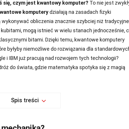
ś się, czym jest kwantowy komputer?
To nie jest zwykł
wantowe komputery
działają na zasadach fizyki
 wykonywać obliczenia znacznie szybciej niż tradycyjne
 kubitami, mogą istnieć w wielu stanach jednocześnie, 
lasycznymi bitami. Dzięki temu, kwantowe komputery
re byłyby niemożliwe do rozwiązania dla standardowyc
le i IBM już pracują nad rozwojem tych technologii?
dróż do świata, gdzie matematyka spotyka się z magią
Spis treści
a mechanika?