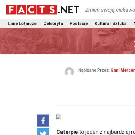
Zmień swoją ciekawo
Linie Lotnicze
Celebryta
Postacie
Kultura I Sztuka
Napisane Przez:
Gnni Mercer
Caterpie
to jeden z najbardziej