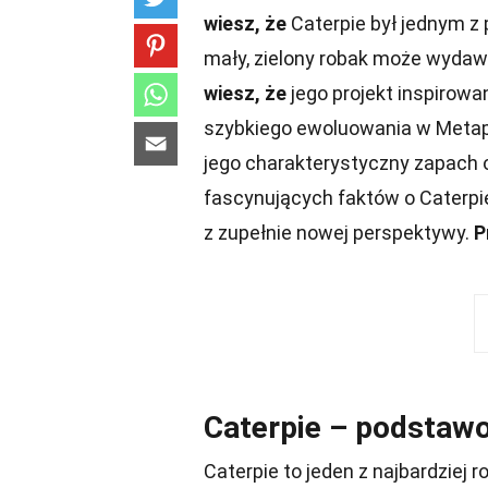
wiesz, że
Caterpie był jednym z
mały, zielony robak może wydawa
wiesz, że
jego projekt inspirowa
szybkiego ewoluowania w Metapo
jego charakterystyczny zapach o
fascynujących faktów o Caterpi
z zupełnie nowej perspektywy.
P
Caterpie – podstaw
Caterpie to jeden z najbardziej