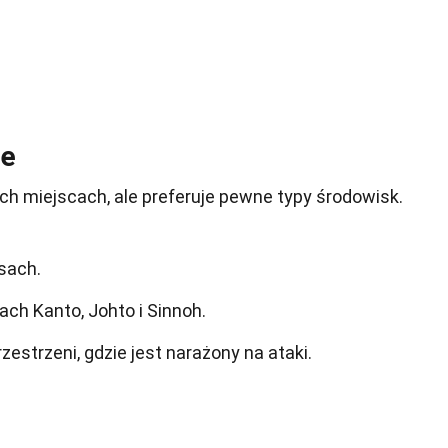
ne
h miejscach, ale preferuje pewne typy środowisk.
sach.
ch Kanto, Johto i Sinnoh.
zestrzeni, gdzie jest narażony na ataki.