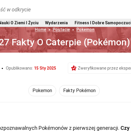
ść w odkrycie
Nauki O Ziemi I Życiu
Wydarzenia
Fitness I Dobre Samopoczuc
Home
Postacie
Pokemon
27 Fakty O Caterpie (Pokémon)
Opublikowano:
15 Sty 2025
Zweryfikowane przez ekspe
Pokemon
Fakty Pokémon
 rozpoznawalnych Pokémonów z pierwszej generacji.
Czy