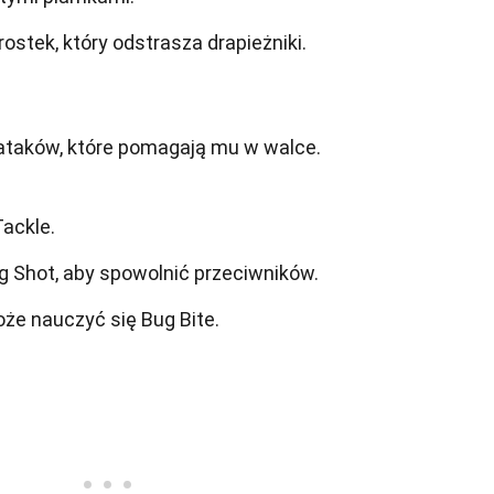
stek, który odstrasza drapieżniki.
ataków, które pomagają mu w walce.
ackle.
 Shot, aby spowolnić przeciwników.
że nauczyć się Bug Bite.