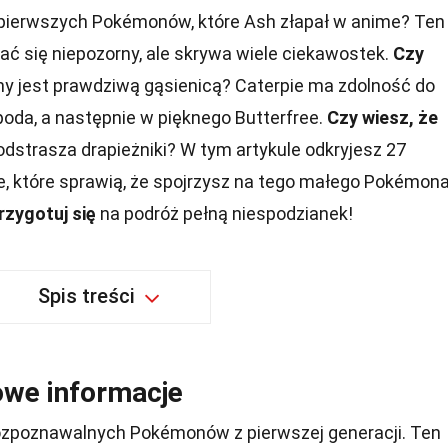
 pierwszych Pokémonów, które Ash złapał w anime? Ten
ć się niepozorny, ale skrywa wiele ciekawostek.
Czy
ny jest prawdziwą gąsienicą? Caterpie ma zdolność do
da, a następnie w pięknego Butterfree.
Czy wiesz, że
dstrasza drapieżniki? W tym artykule odkryjesz 27
e, które sprawią, że spojrzysz na tego małego Pokémon
rzygotuj się
na podróż pełną niespodzianek!
Spis treści
owe informacje
 rozpoznawalnych Pokémonów z pierwszej generacji. Ten