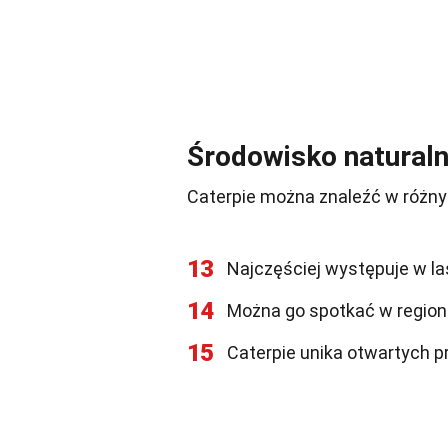
Środowisko natural
Caterpie można znaleźć w różnyc
13
Najczęściej występuje w la
14
Można go spotkać w regiona
15
Caterpie unika otwartych pr