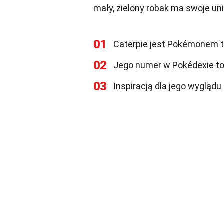
mały, zielony robak ma swoje uni
01
Caterpie jest Pokémonem t
02
Jego numer w Pokédexie to
03
Inspiracją dla jego wyglądu