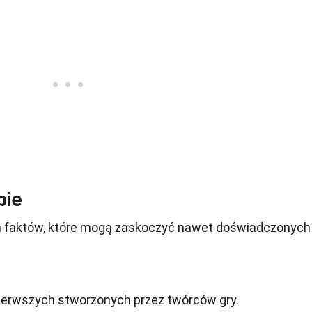
pie
ch faktów, które mogą zaskoczyć nawet doświadczonych
pierwszych stworzonych przez twórców gry.