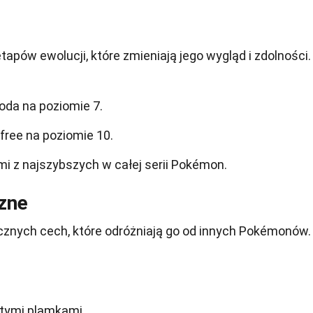
etapów ewolucji, które zmieniają jego wygląd i zdolności.
oda na poziomie 7.
free na poziomie 10.
mi z najszybszych w całej serii Pokémon.
czne
cznych cech, które odróżniają go od innych Pokémonów.
ółtymi plamkami.