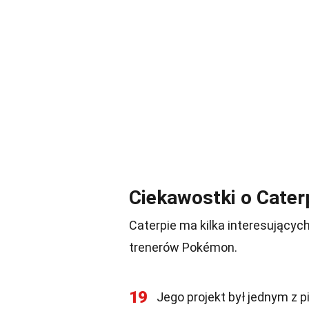
Ciekawostki o Cater
Caterpie ma kilka interesujący
trenerów Pokémon.
19
Jego projekt był jednym z 