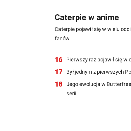
Caterpie w anime
Caterpie pojawił się w wielu od
fanów.
16
Pierwszy raz pojawił się w
17
Był jednym z pierwszych 
18
Jego ewolucja w Butterfre
serii.