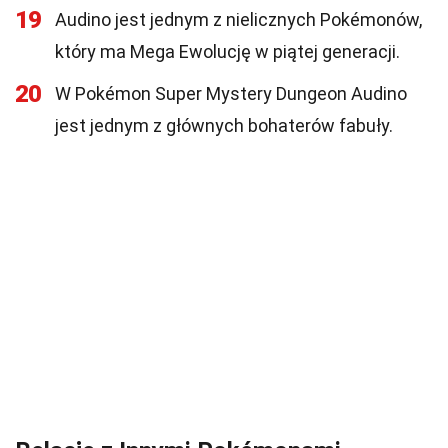
19
Audino jest jednym z nielicznych Pokémonów,
który ma Mega Ewolucję w piątej generacji.
20
W Pokémon Super Mystery Dungeon Audino
jest jednym z głównych bohaterów fabuły.