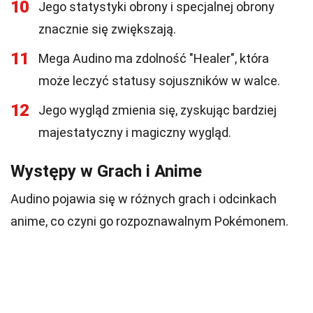
10
Jego statystyki obrony i specjalnej obrony
znacznie się zwiększają.
11
Mega Audino ma zdolność "Healer", która
może leczyć statusy sojuszników w walce.
12
Jego wygląd zmienia się, zyskując bardziej
majestatyczny i magiczny wygląd.
Występy w Grach i Anime
Audino pojawia się w różnych grach i odcinkach
anime, co czyni go rozpoznawalnym Pokémonem.