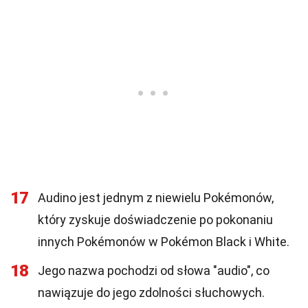
17
Audino jest jednym z niewielu Pokémonów,
który zyskuje doświadczenie po pokonaniu
innych Pokémonów w Pokémon Black i White.
18
Jego nazwa pochodzi od słowa "audio", co
nawiązuje do jego zdolności słuchowych.