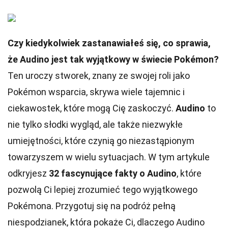
Czy kiedykolwiek zastanawiałeś się, co sprawia,
że Audino jest tak wyjątkowy w świecie Pokémon?
Ten uroczy stworek, znany ze swojej roli jako
Pokémon wsparcia, skrywa wiele tajemnic i
ciekawostek, które mogą Cię zaskoczyć.
Audino
to
nie tylko słodki wygląd, ale także niezwykłe
umiejętności, które czynią go niezastąpionym
towarzyszem w wielu sytuacjach. W tym artykule
odkryjesz
32 fascynujące fakty o Audino
, które
pozwolą Ci lepiej zrozumieć tego wyjątkowego
Pokémona. Przygotuj się na podróż pełną
niespodzianek, która pokaże Ci, dlaczego Audino