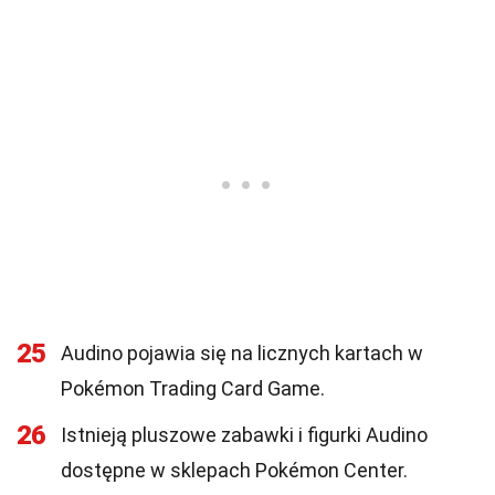
25
Audino pojawia się na licznych kartach w
Pokémon Trading Card Game.
26
Istnieją pluszowe zabawki i figurki Audino
dostępne w sklepach Pokémon Center.