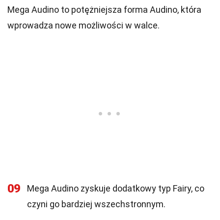
Mega Audino to potężniejsza forma Audino, która
wprowadza nowe możliwości w walce.
09
Mega Audino zyskuje dodatkowy typ Fairy, co
czyni go bardziej wszechstronnym.