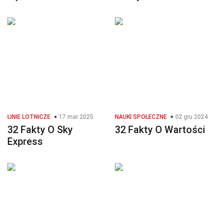
LINIE LOTNICZE
17 mar 2025
NAUKI SPOŁECZNE
02 gru 2024
32 Fakty O Sky
32 Fakty O Wartości
Express