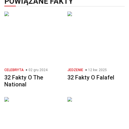
POWIĄZANE FAKTY
CELEBRYTA
02 gru 2024
JEDZENIE
12 kw. 2025
32 Fakty O The
32 Fakty O Falafel
National