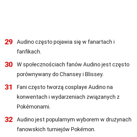
29
Audino często pojawia się w fanartach i
fanfikach.
30
W społecznościach fanów Audino jest często
porównywany do Chansey i Blissey.
31
Fani często tworzą cosplaye Audino na
konwentach i wydarzeniach związanych z
Pokémonami.
32
Audino jest popularnym wyborem w drużynach
fanowskich turniejów Pokémon.