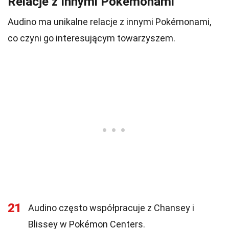
Relacje z Innymi Pokémonami
Audino ma unikalne relacje z innymi Pokémonami,
co czyni go interesującym towarzyszem.
21
Audino często współpracuje z Chansey i
Blissey w Pokémon Centers.