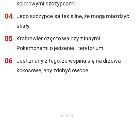
kolorowymi szczypcami.
04
Jego szczypce są tak silne, że mogą miażdżyć
skały.
05
Krabrawler często walczy z innymi
Pokémonami o jedzenie i terytorium.
06
Jest znany z tego, że wspina się na drzewa
kokosowe, aby zdobyć owoce.