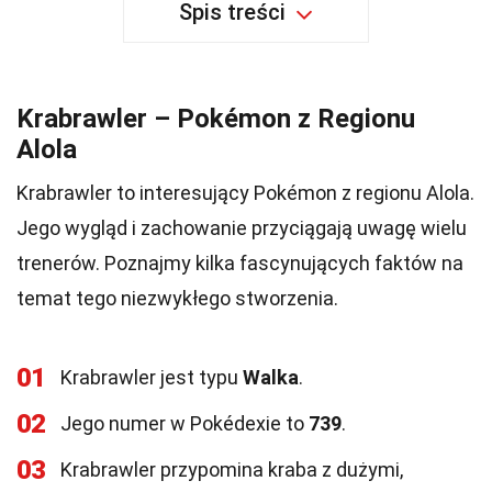
Spis treści
Krabrawler – Pokémon z Regionu
Alola
Krabrawler to interesujący Pokémon z regionu Alola.
Jego wygląd i zachowanie przyciągają uwagę wielu
trenerów. Poznajmy kilka fascynujących faktów na
temat tego niezwykłego stworzenia.
01
Krabrawler jest typu
Walka
.
02
Jego numer w Pokédexie to
739
.
03
Krabrawler przypomina kraba z dużymi,