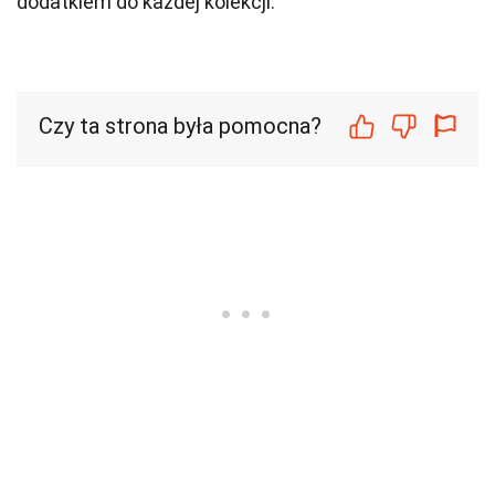
dodatkiem do każdej kolekcji.
Czy ta strona była pomocna?