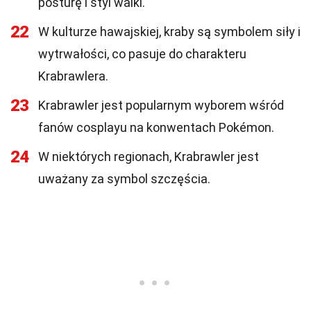
posturę i styl walki.
22
W kulturze hawajskiej, kraby są symbolem siły i
wytrwałości, co pasuje do charakteru
Krabrawlera.
23
Krabrawler jest popularnym wyborem wśród
fanów cosplayu na konwentach Pokémon.
24
W niektórych regionach, Krabrawler jest
uważany za symbol szczęścia.