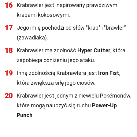
16
Krabrawler jest inspirowany prawdziwymi
krabami kokosowymi.
17
Jego imię pochodzi od słów "krab" i "brawler"
(zawadiaka).
18
Krabrawler ma zdolność
Hyper Cutter
, która
zapobiega obniżeniu jego ataku.
19
Inną zdolnością Krabrawlera jest
Iron Fist
,
która zwiększa siłę jego ciosów.
20
Krabrawler jest jednym z niewielu Pokémonów,
które mogą nauczyć się ruchu
Power-Up
Punch
.