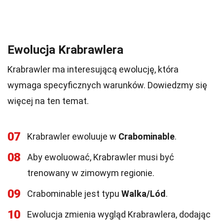
Ewolucja Krabrawlera
Krabrawler ma interesującą ewolucję, która
wymaga specyficznych warunków. Dowiedzmy się
więcej na ten temat.
07
Krabrawler ewoluuje w
Crabominable
.
08
Aby ewoluować, Krabrawler musi być
trenowany w zimowym regionie.
09
Crabominable jest typu
Walka/Lód
.
10
Ewolucja zmienia wygląd Krabrawlera, dodając