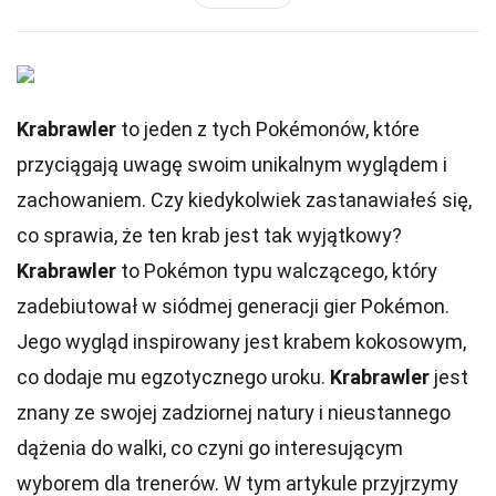
Krabrawler
to jeden z tych Pokémonów, które
przyciągają uwagę swoim unikalnym wyglądem i
zachowaniem. Czy kiedykolwiek zastanawiałeś się,
co sprawia, że ten krab jest tak wyjątkowy?
Krabrawler
to Pokémon typu walczącego, który
zadebiutował w siódmej generacji gier Pokémon.
Jego wygląd inspirowany jest krabem kokosowym,
co dodaje mu egzotycznego uroku.
Krabrawler
jest
znany ze swojej zadziornej natury i nieustannego
dążenia do walki, co czyni go interesującym
wyborem dla trenerów. W tym artykule przyjrzymy