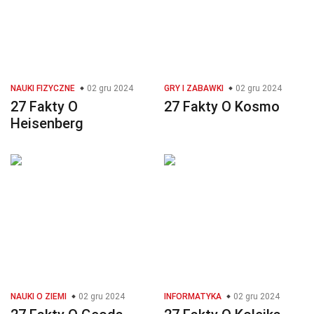
NAUKI FIZYCZNE
02 gru 2024
GRY I ZABAWKI
02 gru 2024
27 Fakty O
27 Fakty O Kosmo
Heisenberg
NAUKI O ZIEMI
02 gru 2024
INFORMATYKA
02 gru 2024