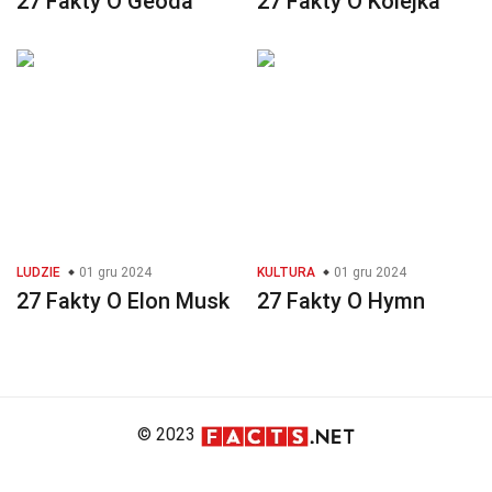
27 Fakty O Geoda
27 Fakty O Kolejka
LUDZIE
01 gru 2024
KULTURA
01 gru 2024
27 Fakty O Elon Musk
27 Fakty O Hymn
© 2023