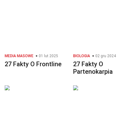
MEDIA MASOWE
01 lut 2025
BIOLOGIA
02 gru 2024
27 Fakty O Frontline
27 Fakty O
Partenokarpia