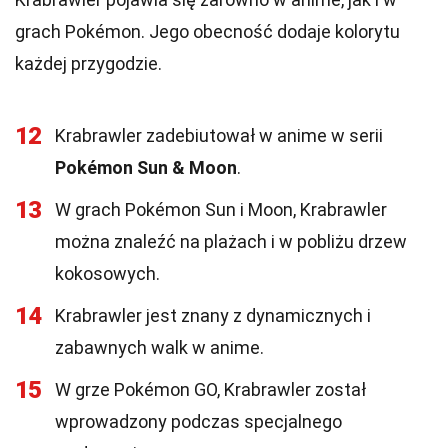
grach Pokémon. Jego obecność dodaje kolorytu
każdej przygodzie.
12
Krabrawler zadebiutował w anime w serii
Pokémon Sun & Moon
.
13
W grach Pokémon Sun i Moon, Krabrawler
można znaleźć na plażach i w pobliżu drzew
kokosowych.
14
Krabrawler jest znany z dynamicznych i
zabawnych walk w anime.
15
W grze Pokémon GO, Krabrawler został
wprowadzony podczas specjalnego