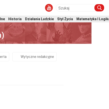
lne
Historia
Działania Ludzkie
Styl Życia
Matematyka I Logik
n)
erta
Wytyczne redakcyjne