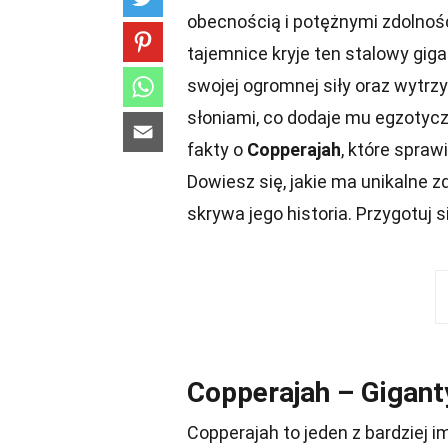
obecnością i potężnymi zdolnośc
tajemnice kryje ten stalowy gig
swojej ogromnej siły oraz wytrz
słoniami, co dodaje mu egzotycz
fakty o
Copperajah
, które spra
Dowiesz się, jakie ma unikalne zdo
skrywa jego historia. Przygotuj 
Copperajah – Gigan
Copperajah to jeden z bardziej