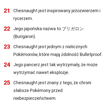
21
Chesnaught jest inspirowany jeżozwierzem i
rycerzem.
22
Jego japońska nazwa to ブリガロン
(Burigaron).
23
Chesnaught jest jednym z nielicznych
Pokémonów, które mają zdolność Bulletproof.
24
Jego pancerz jest tak wytrzymały, że może
wytrzymać nawet eksplozje.
25
Chesnaught jest znany z tego, że chroni
słabsze Pokémony przed
niebezpieczeństwem.