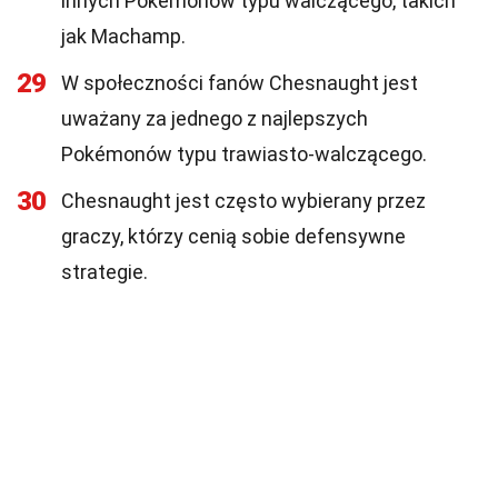
innych Pokémonów typu walczącego, takich
jak Machamp.
29
W społeczności fanów Chesnaught jest
uważany za jednego z najlepszych
Pokémonów typu trawiasto-walczącego.
30
Chesnaught jest często wybierany przez
graczy, którzy cenią sobie defensywne
strategie.