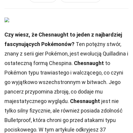
Czy wiesz, że Chesnaught to jeden z najbardziej
fascynujących Pokémonów?
Ten potężny stwór,
znany z serii gier Pokémon, jest ewolucją Quilladina i
ostateczną formą Chespina.
Chesnaught
to
Pokémon typu trawiastego i walczącego, co czyni
go wyjątkowo wszechstronnym w bitwach. Jego
pancerz przypomina zbroję, co dodaje mu
majestatycznego wyglądu.
Chesnaught
jest nie
tylko silny fizycznie, ale również posiada zdolność
Bulletproof, która chroni go przed atakami typu
pociskowego. W tym artykule odkryjesz 37