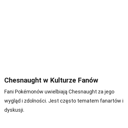
Chesnaught w Kulturze Fanów
Fani Pokémonów uwielbiają Chesnaught za jego
wygląd i zdolności. Jest często tematem fanartów i
dyskusji.