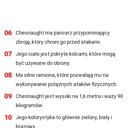
06
Chesnaught ma pancerz przypominający
zbroję, który chroni go przed atakami.
07
Jego ciało jest pokryte kolcami, które mogą
być używane do obrony.
08
Ma silne ramiona, które pozwalają mu na
wykonywanie potężnych ataków fizycznych.
09
Chesnaught jest wysoki na 1,6 metra i waży 90
kilogramów.
10
Jego kolorystyka to głównie zielony, biały i
brązowy.