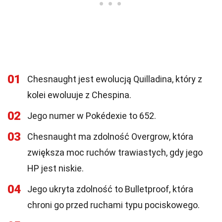
01
Chesnaught jest ewolucją Quilladina, który z
kolei ewoluuje z Chespina.
02
Jego numer w Pokédexie to 652.
03
Chesnaught ma zdolność Overgrow, która
zwiększa moc ruchów trawiastych, gdy jego
HP jest niskie.
04
Jego ukryta zdolność to Bulletproof, która
chroni go przed ruchami typu pociskowego.