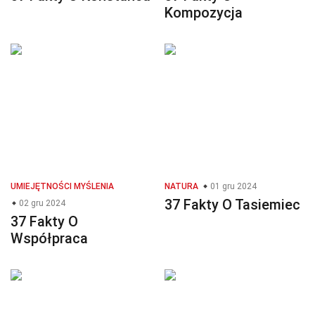
Kompozycja
UMIEJĘTNOŚCI MYŚLENIA
NATURA
01 gru 2024
37 Fakty O Tasiemiec
02 gru 2024
37 Fakty O
Współpraca