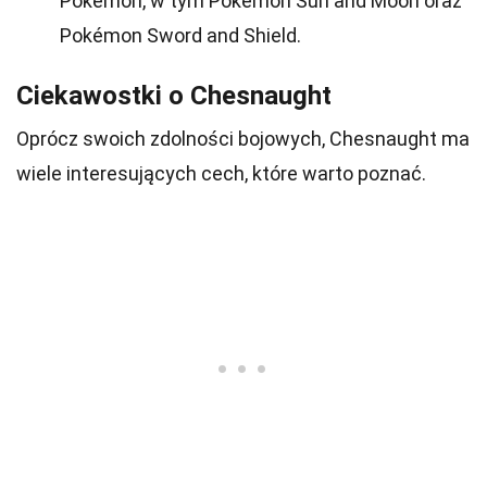
Pokémon, w tym Pokémon Sun and Moon oraz
Pokémon Sword and Shield.
Ciekawostki o Chesnaught
Oprócz swoich zdolności bojowych, Chesnaught ma
wiele interesujących cech, które warto poznać.