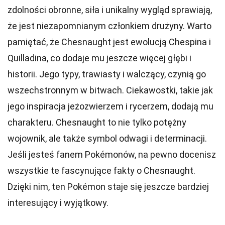
zdolności obronne, siła i unikalny wygląd sprawiają,
że jest niezapomnianym członkiem drużyny. Warto
pamiętać, że Chesnaught jest ewolucją Chespina i
Quilladina, co dodaje mu jeszcze więcej głębi i
historii. Jego typy, trawiasty i walczący, czynią go
wszechstronnym w bitwach. Ciekawostki, takie jak
jego inspiracja jeżozwierzem i rycerzem, dodają mu
charakteru. Chesnaught to nie tylko potężny
wojownik, ale także symbol odwagi i determinacji.
Jeśli jesteś fanem Pokémonów, na pewno docenisz
wszystkie te fascynujące fakty o Chesnaught.
Dzięki nim, ten Pokémon staje się jeszcze bardziej
interesujący i wyjątkowy.