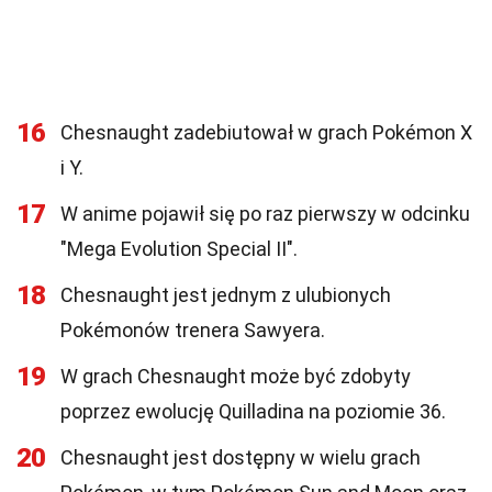
16
Chesnaught zadebiutował w grach Pokémon X
i Y.
17
W anime pojawił się po raz pierwszy w odcinku
"Mega Evolution Special II".
18
Chesnaught jest jednym z ulubionych
Pokémonów trenera Sawyera.
19
W grach Chesnaught może być zdobyty
poprzez ewolucję Quilladina na poziomie 36.
20
Chesnaught jest dostępny w wielu grach