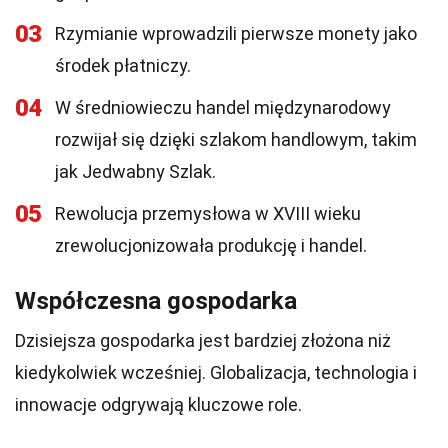
03
Rzymianie wprowadzili pierwsze monety jako
środek płatniczy.
04
W średniowieczu handel międzynarodowy
rozwijał się dzięki szlakom handlowym, takim
jak Jedwabny Szlak.
05
Rewolucja przemysłowa w XVIII wieku
zrewolucjonizowała produkcję i handel.
Współczesna gospodarka
Dzisiejsza gospodarka jest bardziej złożona niż
kiedykolwiek wcześniej. Globalizacja, technologia i
innowacje odgrywają kluczowe role.