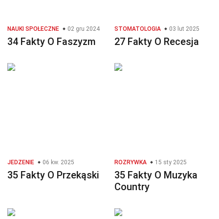
NAUKI SPOŁECZNE
02 gru 2024
STOMATOLOGIA
03 lut 2025
34 Fakty O Faszyzm
27 Fakty O Recesja
JEDZENIE
06 kw. 2025
ROZRYWKA
15 sty 2025
35 Fakty O Przekąski
35 Fakty O Muzyka
Country