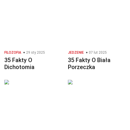
FILOZOFIA
29 sty 2025
JEDZENIE
07 lut 2025
35 Fakty O
35 Fakty O Biała
Dichotomia
Porzeczka