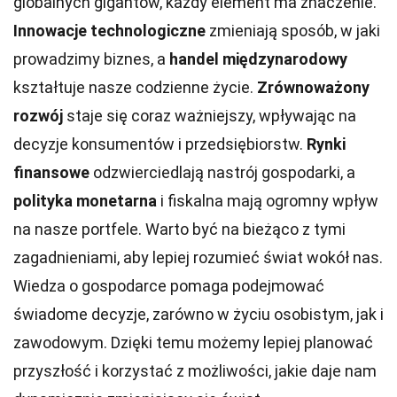
globalnych gigantów, każdy element ma znaczenie.
Innowacje technologiczne
zmieniają sposób, w jaki
prowadzimy biznes, a
handel międzynarodowy
kształtuje nasze codzienne życie.
Zrównoważony
rozwój
staje się coraz ważniejszy, wpływając na
decyzje konsumentów i przedsiębiorstw.
Rynki
finansowe
odzwierciedlają nastrój gospodarki, a
polityka monetarna
i fiskalna mają ogromny wpływ
na nasze portfele. Warto być na bieżąco z tymi
zagadnieniami, aby lepiej rozumieć świat wokół nas.
Wiedza o gospodarce pomaga podejmować
świadome decyzje, zarówno w życiu osobistym, jak i
zawodowym. Dzięki temu możemy lepiej planować
przyszłość i korzystać z możliwości, jakie daje nam