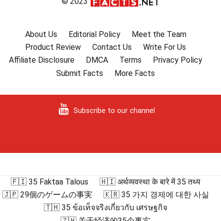
© 2023
About Us
Editorial Policy
Meet the Team
Product Review
Contact Us
Write For Us
Affiliate Disclosure
DMCA
Terms
Privacy Policy
Submit Facts
More Facts
Subscribe to our channel
🇫🇮 35 Faktaa Talous
🇭🇮 अर्थव्यवस्था के बारे में 35 तथ्य
🇯🇵 29個のゲームの事実
🇰🇷 35 가지 경제에 대한 사실
🇹🇭 35 ข้อเท็จจริงเกี่ยวกับ เศรษฐกิจ
🇿🇭 关于经济的35个事实