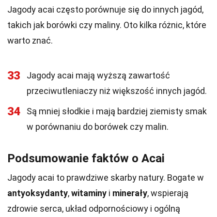
Jagody acai często porównuje się do innych jagód,
takich jak borówki czy maliny. Oto kilka różnic, które
warto znać.
33
Jagody acai mają wyższą zawartość
przeciwutleniaczy niż większość innych jagód.
34
Są mniej słodkie i mają bardziej ziemisty smak
w porównaniu do borówek czy malin.
Podsumowanie faktów o Acai
Jagody acai to prawdziwe skarby natury. Bogate w
antyoksydanty
,
witaminy
i
minerały
, wspierają
zdrowie serca, układ odpornościowy i ogólną