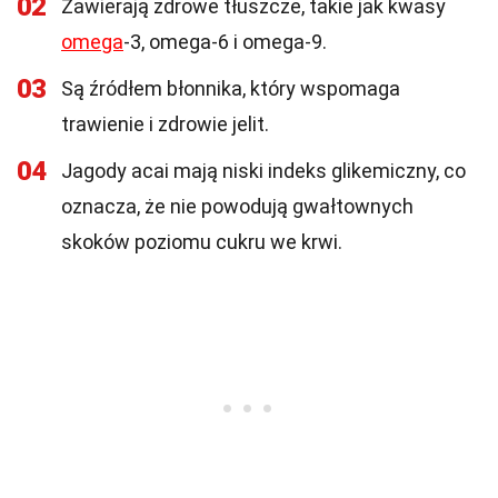
02
Zawierają zdrowe tłuszcze, takie jak kwasy
omega
-3, omega-6 i omega-9.
03
Są źródłem błonnika, który wspomaga
trawienie i zdrowie jelit.
04
Jagody acai mają niski indeks glikemiczny, co
oznacza, że nie powodują gwałtownych
skoków poziomu cukru we krwi.