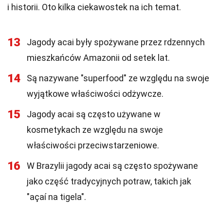
i historii. Oto kilka ciekawostek na ich temat.
13
Jagody acai były spożywane przez rdzennych
mieszkańców Amazonii od setek lat.
14
Są nazywane "superfood" ze względu na swoje
wyjątkowe właściwości odżywcze.
15
Jagody acai są często używane w
kosmetykach ze względu na swoje
właściwości przeciwstarzeniowe.
16
W Brazylii jagody acai są często spożywane
jako część tradycyjnych potraw, takich jak
"açaí na tigela".