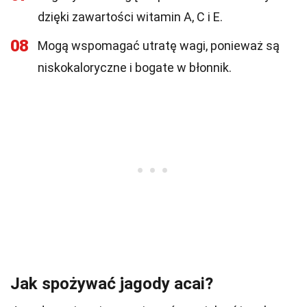
dzięki zawartości witamin A, C i E.
08
Mogą wspomagać utratę wagi, ponieważ są
niskokaloryczne i bogate w błonnik.
Jak spożywać jagody acai?