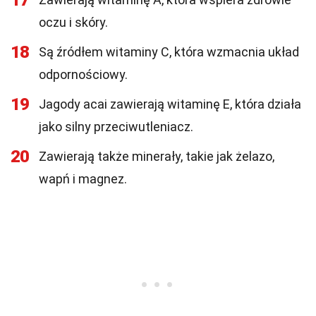
17
oczu i skóry.
18
Są źródłem witaminy C, która wzmacnia układ
odpornościowy.
19
Jagody acai zawierają witaminę E, która działa
jako silny przeciwutleniacz.
20
Zawierają także minerały, takie jak żelazo,
wapń i magnez.