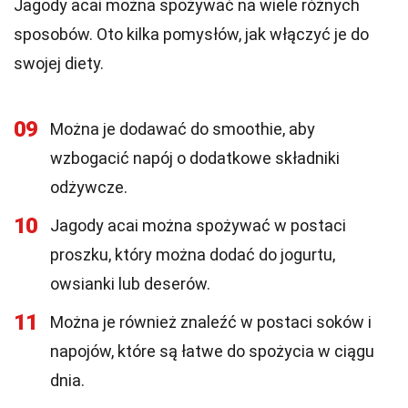
Jagody acai można spożywać na wiele różnych
sposobów. Oto kilka pomysłów, jak włączyć je do
swojej diety.
09
Można je dodawać do smoothie, aby
wzbogacić napój o dodatkowe składniki
odżywcze.
10
Jagody acai można spożywać w postaci
proszku, który można dodać do jogurtu,
owsianki lub deserów.
11
Można je również znaleźć w postaci soków i
napojów, które są łatwe do spożycia w ciągu
dnia.