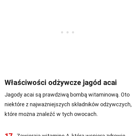
Właściwości odżywcze jagód acai
Jagody acai są prawdziwą bombą witaminową. Oto
niektóre z najważniejszych składników odżywczych,
które można znaleźć w tych owocach.
Zawierają witaminę A, która wspiera zdrowie