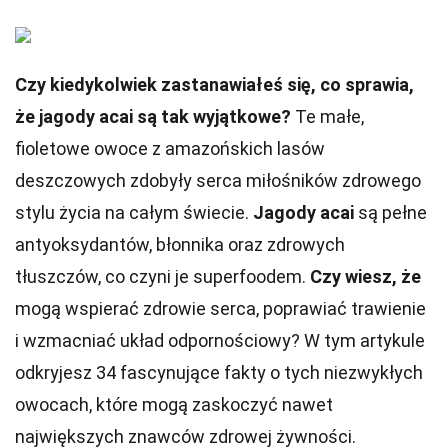
Czy kiedykolwiek zastanawiałeś się, co sprawia,
że jagody acai są tak wyjątkowe?
Te małe,
fioletowe owoce z amazońskich lasów
deszczowych zdobyły serca miłośników zdrowego
stylu życia na całym świecie.
Jagody acai
są pełne
antyoksydantów, błonnika oraz zdrowych
tłuszczów, co czyni je superfoodem.
Czy wiesz, że
mogą wspierać zdrowie serca, poprawiać trawienie
i wzmacniać układ odpornościowy? W tym artykule
odkryjesz 34 fascynujące fakty o tych niezwykłych
owocach, które mogą zaskoczyć nawet
największych znawców zdrowej żywności.