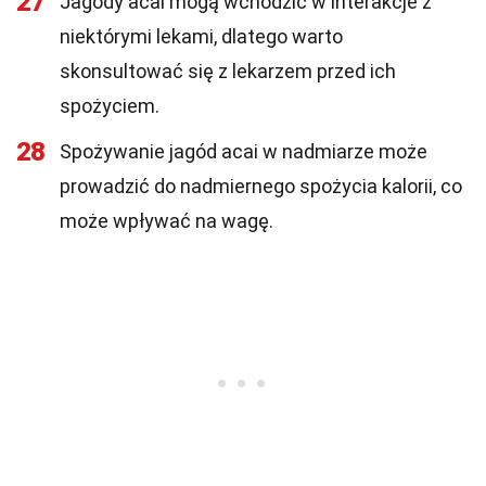
27
Jagody acai mogą wchodzić w interakcje z
niektórymi lekami, dlatego warto
skonsultować się z lekarzem przed ich
spożyciem.
28
Spożywanie jagód acai w nadmiarze może
prowadzić do nadmiernego spożycia kalorii, co
może wpływać na wagę.