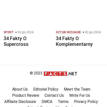
SPORT
02 gru 2024
SZTUKI WIZUALNE
02 gru 2024
34 Fakty O
34 Fakty O
Supercross
Komplementarny
© 2023
About Us
Editorial Policy
Meet the Team
Product Review
Contact Us
Write For Us
Affiliate Disclosure
DMCA
Terms
Privacy Policy