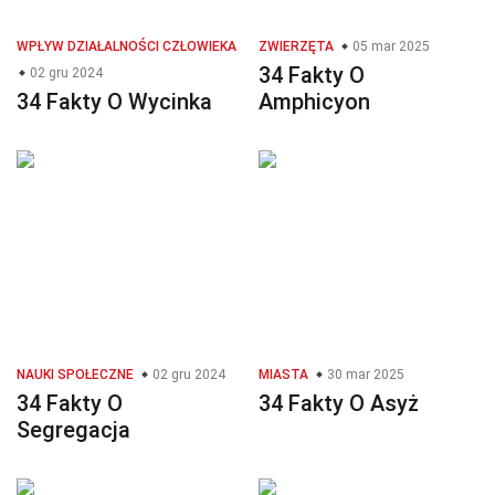
WPŁYW DZIAŁALNOŚCI CZŁOWIEKA
ZWIERZĘTA
05 mar 2025
34 Fakty O
02 gru 2024
34 Fakty O Wycinka
Amphicyon
NAUKI SPOŁECZNE
02 gru 2024
MIASTA
30 mar 2025
34 Fakty O
34 Fakty O Asyż
Segregacja