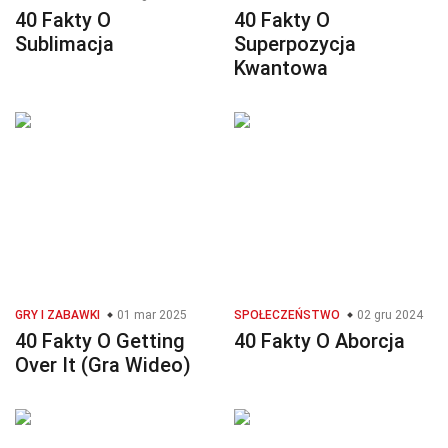
40 Fakty O
40 Fakty O
Sublimacja
Superpozycja
Kwantowa
GRY I ZABAWKI
01 mar 2025
SPOŁECZEŃSTWO
02 gru 2024
40 Fakty O Getting
40 Fakty O Aborcja
Over It (Gra Wideo)