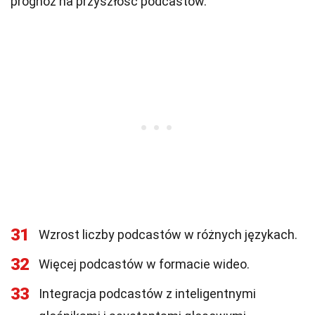
prognoz na przyszłość podcastów.
31
Wzrost liczby podcastów w różnych językach.
32
Więcej podcastów w formacie wideo.
33
Integracja podcastów z inteligentnymi