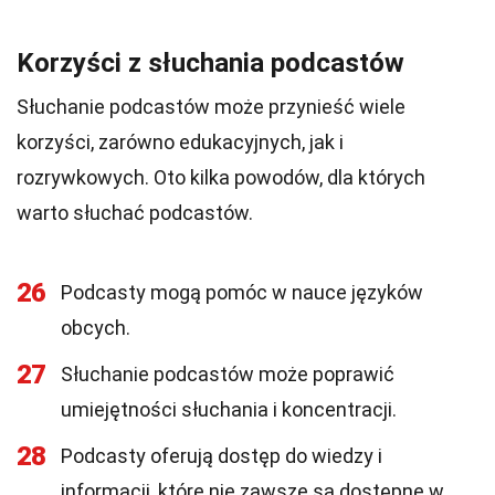
Korzyści z słuchania podcastów
Słuchanie podcastów może przynieść wiele
korzyści, zarówno edukacyjnych, jak i
rozrywkowych. Oto kilka powodów, dla których
warto słuchać podcastów.
26
Podcasty mogą pomóc w nauce języków
obcych.
27
Słuchanie podcastów może poprawić
umiejętności słuchania i koncentracji.
28
Podcasty oferują dostęp do wiedzy i
informacji, które nie zawsze są dostępne w