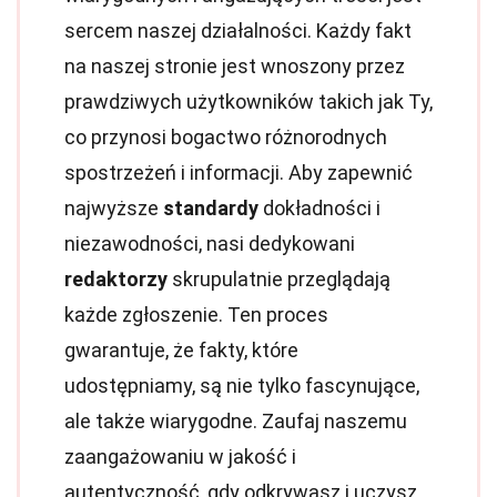
sercem naszej działalności. Każdy fakt
na naszej stronie jest wnoszony przez
prawdziwych użytkowników takich jak Ty,
co przynosi bogactwo różnorodnych
spostrzeżeń i informacji. Aby zapewnić
najwyższe
standardy
dokładności i
niezawodności, nasi dedykowani
redaktorzy
skrupulatnie przeglądają
każde zgłoszenie. Ten proces
gwarantuje, że fakty, które
udostępniamy, są nie tylko fascynujące,
ale także wiarygodne. Zaufaj naszemu
zaangażowaniu w jakość i
autentyczność, gdy odkrywasz i uczysz