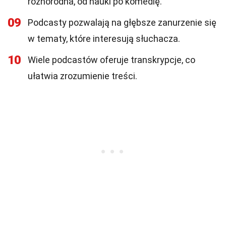
różnorodna, od nauki po komedię.
09
Podcasty pozwalają na głębsze zanurzenie się
w tematy, które interesują słuchacza.
10
Wiele podcastów oferuje transkrypcje, co
ułatwia zrozumienie treści.