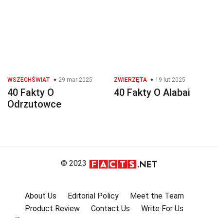
WSZECHŚWIAT
29 mar 2025
ZWIERZĘTA
19 lut 2025
40 Fakty O
40 Fakty O Alabai
Odrzutowce
© 2023
About Us
Editorial Policy
Meet the Team
Product Review
Contact Us
Write For Us