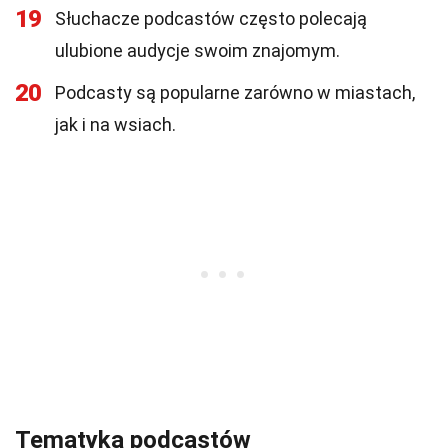
19
Słuchacze podcastów często polecają
ulubione audycje swoim znajomym.
20
Podcasty są popularne zarówno w miastach,
jak i na wsiach.
Tematyka podcastów