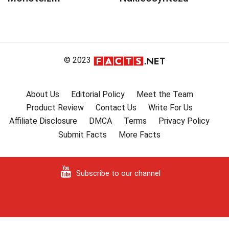
© 2023
About Us
Editorial Policy
Meet the Team
Product Review
Contact Us
Write For Us
Affiliate Disclosure
DMCA
Terms
Privacy Policy
Submit Facts
More Facts
Subscribe to our channel