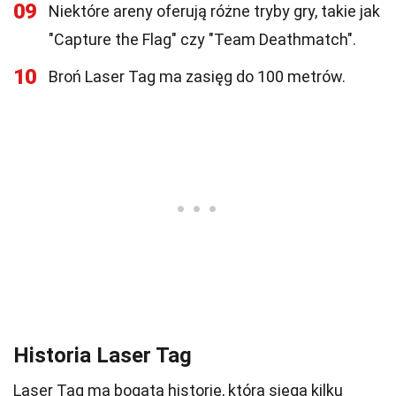
09
Niektóre areny oferują różne tryby gry, takie jak
"Capture the Flag" czy "Team Deathmatch".
10
Broń Laser Tag ma zasięg do 100 metrów.
Historia Laser Tag
Laser Tag ma bogatą historię, która sięga kilku