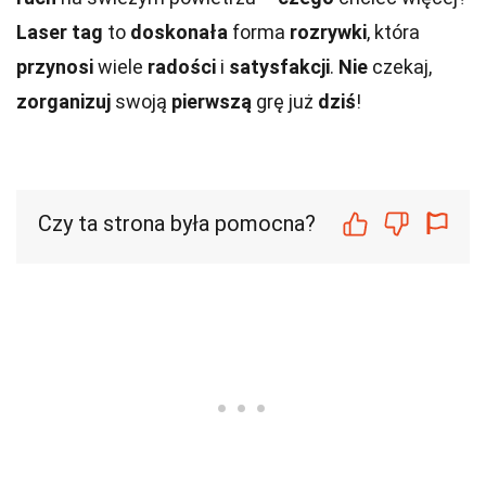
Laser tag
to
doskonała
forma
rozrywki
, która
przynosi
wiele
radości
i
satysfakcji
.
Nie
czekaj,
zorganizuj
swoją
pierwszą
grę już
dziś
!
Czy ta strona była pomocna?