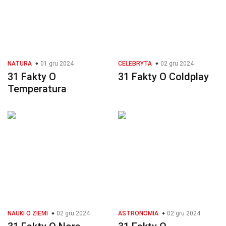
NATURA
01 gru 2024
CELEBRYTA
02 gru 2024
31 Fakty O
31 Fakty O Coldplay
Temperatura
NAUKI O ZIEMI
02 gru 2024
ASTRONOMIA
02 gru 2024