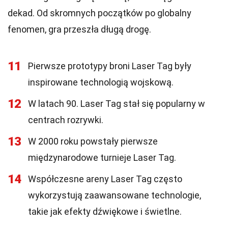
dekad. Od skromnych początków po globalny
fenomen, gra przeszła długą drogę.
11
Pierwsze prototypy broni Laser Tag były
inspirowane technologią wojskową.
12
W latach 90. Laser Tag stał się popularny w
centrach rozrywki.
13
W 2000 roku powstały pierwsze
międzynarodowe turnieje Laser Tag.
14
Współczesne areny Laser Tag często
wykorzystują zaawansowane technologie,
takie jak efekty dźwiękowe i świetlne.