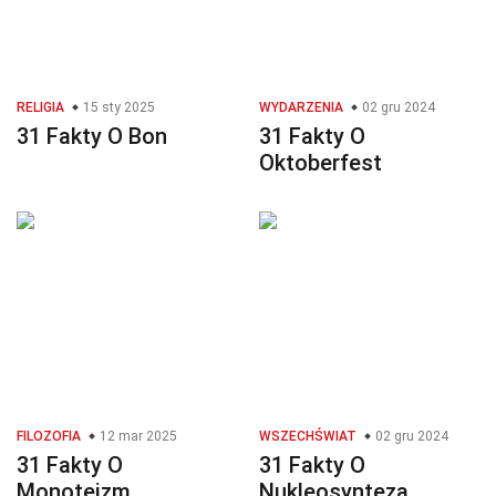
RELIGIA
15 sty 2025
WYDARZENIA
02 gru 2024
31 Fakty O Bon
31 Fakty O
Oktoberfest
FILOZOFIA
12 mar 2025
WSZECHŚWIAT
02 gru 2024
31 Fakty O
31 Fakty O
Monoteizm
Nukleosynteza