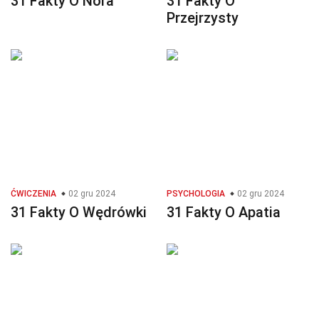
31 Fakty O Nora
31 Fakty O
Przejrzysty
ĆWICZENIA
02 gru 2024
PSYCHOLOGIA
02 gru 2024
31 Fakty O Wędrówki
31 Fakty O Apatia