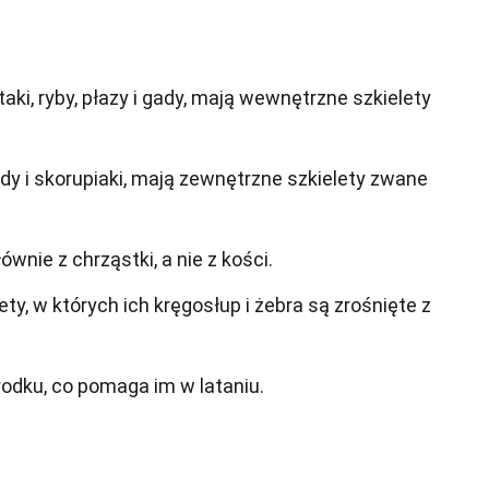
taki, ryby, płazy i gady, mają wewnętrzne szkielety
dy i skorupiaki, mają zewnętrzne szkielety zwane
ównie z chrząstki, a nie z kości.
ety, w których ich kręgosłup i żebra są zrośnięte z
odku, co pomaga im w lataniu.