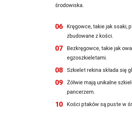
środowiska.
06
Kręgowce, takie jak ssaki, p
zbudowane z kości.
07
Bezkręgowce, takie jak owa
egzoszkieletami.
08
Szkielet rekina składa się gł
09
Żółwie mają unikalne szkiel
pancerzem.
10
Kości ptaków są puste w śr