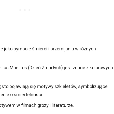
e jako symbole śmierci i przemijania w różnych
 los Muertos (Dzień Zmarłych) jest znane z kolorowych
sto pojawiają się motywy szkieletów, symbolizujące
nie o śmiertelności.
tywem w filmach grozy i literaturze.