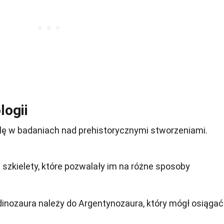
logii
olę w badaniach nad prehistorycznymi stworzeniami.
 szkielety, które pozwalały im na różne sposoby
dinozaura należy do Argentynozaura, który mógł osiągać