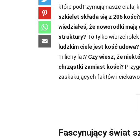
które podtrzymują nasze ciała, 
szkielet składa się z 206 kości
wiedziałeś, że noworodki mają 
struktury?
To tylko wierzchołek
ludzkim ciele jest kość udowa?
miliony lat?
Czy wiesz, że niekt
chrząstki zamiast kości?
Przygo
zaskakujących faktów i ciekawo
Fascynujący świat s