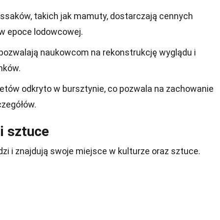
 ssaków, takich jak mamuty, dostarczają cennych
i w epoce lodowcowej.
 pozwalają naukowcom na rekonstrukcję wyglądu i
nków.
letów odkryto w bursztynie, co pozwala na zachowanie
czegółów.
 i sztuce
zi i znajdują swoje miejsce w kulturze oraz sztuce.