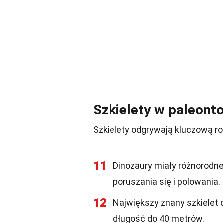
Szkielety w paleonto
Szkielety odgrywają kluczową r
11
Dinozaury miały różnorodne
poruszania się i polowania.
12
Największy znany szkielet 
długość do 40 metrów.