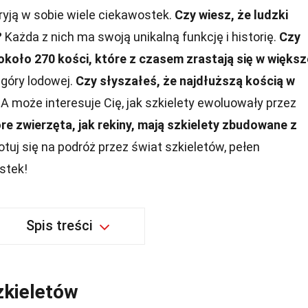
kryją w sobie wiele ciekawostek.
Czy wiesz, że ludzki
?
Każda z nich ma swoją unikalną funkcję i historię.
Czy
około 270 kości, które z czasem zrastają się w większ
 góry lodowej.
Czy słyszałeś, że najdłuższą kością w
A może interesuje Cię, jak szkielety ewoluowały przez
óre zwierzęta, jak rekiny, mają szkielety zbudowane z
tuj się na podróż przez świat szkieletów, pełen
stek!
Spis treści
zkieletów