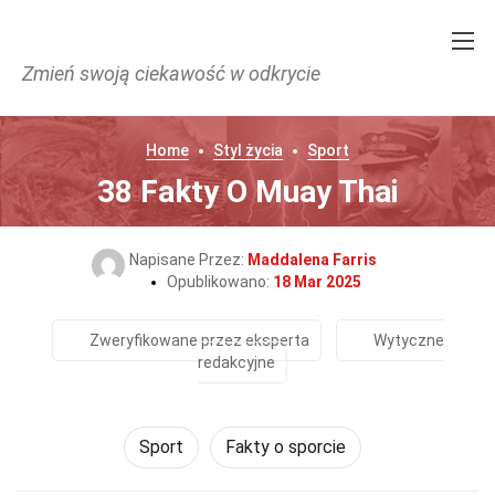
Zmień swoją ciekawość w odkrycie
Home
Styl życia
Sport
38 Fakty O Muay Thai
Napisane Przez:
Maddalena Farris
Opublikowano:
18 Mar 2025
Zweryfikowane przez eksperta
Wytyczne
redakcyjne
Sport
Fakty o sporcie