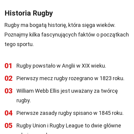
Historia Rugby
Rugby ma bogatą historię, która sięga wieków.
Poznajmy kilka fascynujących faktów o początkach
tego sportu.
01
Rugby powstało w Anglii w XIX wieku.
02
Pierwszy mecz rugby rozegrano w 1823 roku.
03
William Webb Ellis jest uważany za twórcę
rugby.
04
Pierwsze zasady rugby spisano w 1845 roku.
05
Rugby Union i Rugby League to dwie główne