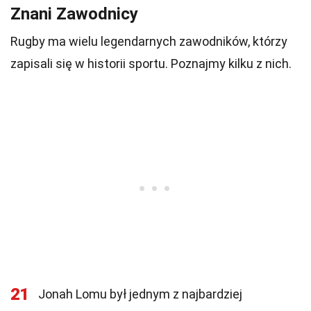
Znani Zawodnicy
Rugby ma wielu legendarnych zawodników, którzy
zapisali się w historii sportu. Poznajmy kilku z nich.
21
Jonah Lomu był jednym z najbardziej