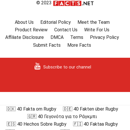
© 2023
About Us
Editorial Policy
Meet the Team
Product Review
Contact Us
Write For Us
Affiliate Disclosure
DMCA
Terms
Privacy Policy
Submit Facts
More Facts
Subscribe to our channel
🇩🇰 40 Fakta om Rugby
🇩🇪 40 Fakten über Rugby
🇬🇷 40 Γεγονότα για το Ράγκμπι
🇪🇸 40 Hechos Sobre Rugby
🇫🇮 40 Faktaa Rugby