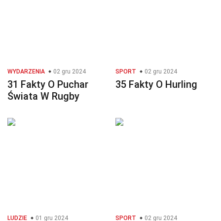
WYDARZENIA
02 gru 2024
SPORT
02 gru 2024
31 Fakty O Puchar
35 Fakty O Hurling
Świata W Rugby
LUDZIE
01 gru 2024
SPORT
02 gru 2024