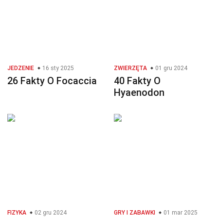
JEDZENIE
16 sty 2025
ZWIERZĘTA
01 gru 2024
26 Fakty O Focaccia
40 Fakty O
Hyaenodon
FIZYKA
02 gru 2024
GRY I ZABAWKI
01 mar 2025