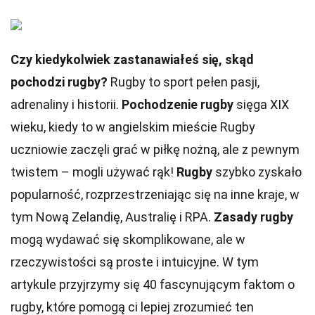
Czy kiedykolwiek zastanawiałeś się, skąd
pochodzi rugby?
Rugby to sport pełen pasji,
adrenaliny i historii.
Pochodzenie rugby
sięga XIX
wieku, kiedy to w angielskim mieście Rugby
uczniowie zaczęli grać w piłkę nożną, ale z pewnym
twistem – mogli używać rąk!
Rugby
szybko zyskało
popularność, rozprzestrzeniając się na inne kraje, w
tym Nową Zelandię, Australię i RPA.
Zasady rugby
mogą wydawać się skomplikowane, ale w
rzeczywistości są proste i intuicyjne. W tym
artykule przyjrzymy się 40 fascynującym faktom o
rugby, które pomogą ci lepiej zrozumieć ten