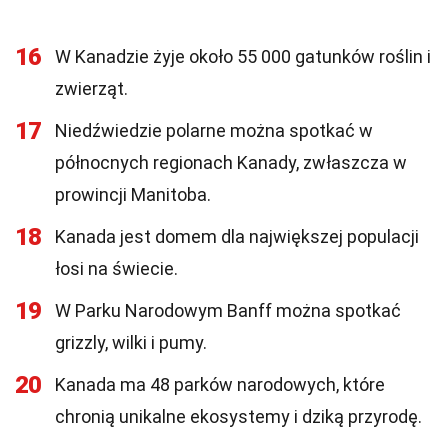
16
W Kanadzie żyje około 55 000 gatunków roślin i
zwierząt.
17
Niedźwiedzie polarne można spotkać w
północnych regionach Kanady, zwłaszcza w
prowincji Manitoba.
18
Kanada jest domem dla największej populacji
łosi na świecie.
19
W Parku Narodowym Banff można spotkać
grizzly, wilki i pumy.
20
Kanada ma 48 parków narodowych, które
chronią unikalne ekosystemy i dziką przyrodę.