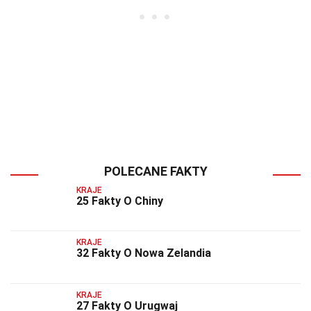
POLECANE FAKTY
KRAJE
25 Fakty O Chiny
KRAJE
32 Fakty O Nowa Zelandia
KRAJE
27 Fakty O Urugwaj