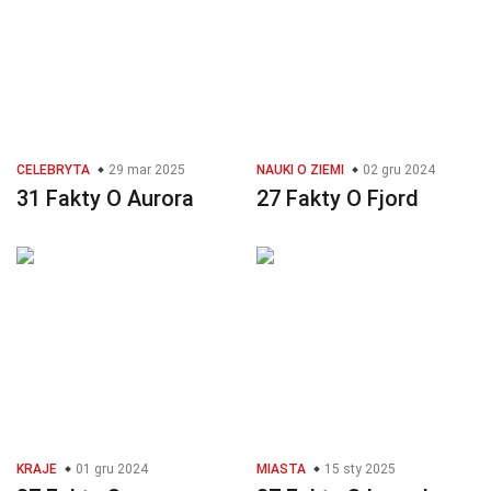
CELEBRYTA
29 mar 2025
NAUKI O ZIEMI
02 gru 2024
31 Fakty O Aurora
27 Fakty O Fjord
KRAJE
01 gru 2024
MIASTA
15 sty 2025