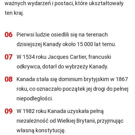
ważnych wydarzeń i postaci, które ukształtowały
ten kraj.
06
Pierwsi ludzie osiedlili się na terenach
dzisiejszej Kanady około 15 000 lat temu.
07
W 1534 roku Jacques Cartier, francuski
odkrywca, dotarł do wybrzeży Kanady.
08
Kanada stała się dominium brytyjskim w 1867
roku, co oznaczało początek jej drogi do pełnej
niepodległości.
09
W 1982 roku Kanada uzyskała pełną
niezależność od Wielkiej Brytanii, przyjmując
własną konstytucję.