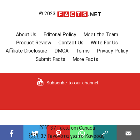
© 2023
About Us
Editorial Policy
Meet the Team
Product Review
Contact Us
Write For Us
Affiliate Disclosure
DMCA
Terms
Privacy Policy
Submit Facts
More Facts
Subscribe to our channel
🇩🇰 37 Fakta om Canada
🇬🇷 37 Γεγονότα για το Καναδάς