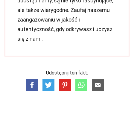
udostępniamy, są nie tylko fascynujące,
ale także wiarygodne. Zaufaj naszemu
zaangażowaniu w jakość i
autentyczność, gdy odkrywasz i uczysz
się z nami.
Udostępnij ten fakt: