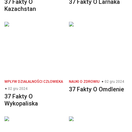
37 Fakty O
37 Fakty O Larnaka
Kazachstan
WPŁYW DZIAŁALNOŚCI CZŁOWIEKA
NAUKI O ZDROWIU
02 gru 2024
37 Fakty O Omdlenie
02 gru 2024
37 Fakty O
Wykopaliska