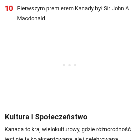
10
Pierwszym premierem Kanady był Sir John A.
Macdonald.
Kultura i Społeczeństwo
Kanada to kraj wielokulturowy, gdzie różnorodność
jest nie tylko akceptowana, ale i celebrowana.