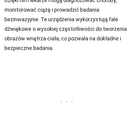
Dzięki nim lekarze mogą diagnozować choroby,
monitorować ciążę i prowadzić badania
bezinwazyjnie. Te urządzenia wykorzystują fale
dźwiękowe o wysokiej częstotliwości do tworzenia
obrazów wnętrza ciała, co pozwala na dokładne i
bezpieczne badania.