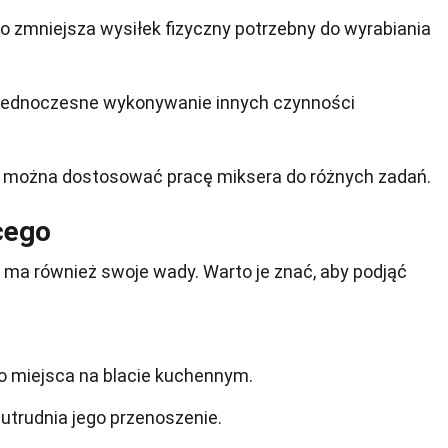
 zmniejsza wysiłek fizyczny potrzebny do wyrabiania
 jednoczesne wykonywanie innych czynności
 można dostosować pracę miksera do różnych zadań.
cego
y ma również swoje wady. Warto je znać, aby podjąć
o miejsca na blacie kuchennym.
 utrudnia jego przenoszenie.