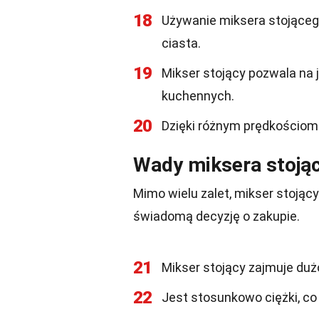
18
Używanie miksera stojącego
ciasta.
19
Mikser stojący pozwala na
kuchennych.
20
Dzięki różnym prędkościom
Wady miksera stoją
Mimo wielu zalet, mikser stojąc
świadomą decyzję o zakupie.
21
Mikser stojący zajmuje duż
22
Jest stosunkowo ciężki, co