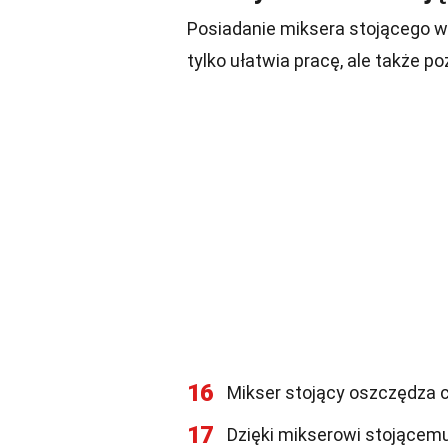
Posiadanie miksera stojącego w 
tylko ułatwia pracę, ale także p
16
Mikser stojący oszczędza 
17
Dzięki mikserowi stojącemu