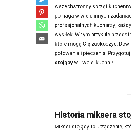
wszechstronny sprzęt kuchenny n
pomaga w wielu innych zadania
profesjonalnych kucharzy; każdy
wysiłek. W tym artykule przeds
które mogą Cię zaskoczyć. Dowie
gotowania i pieczenia. Przygotuj
stojący
w Twojej kuchni!
Historia miksera st
Mikser stojący to urządzenie, k