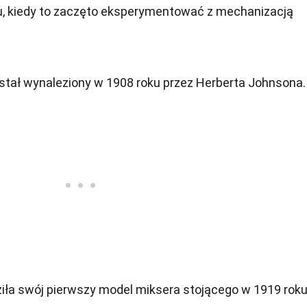
ku, kiedy to zaczęto eksperymentować z mechanizacją
stał wynaleziony w 1908 roku przez Herberta Johnsona.
iła swój pierwszy model miksera stojącego w 1919 roku