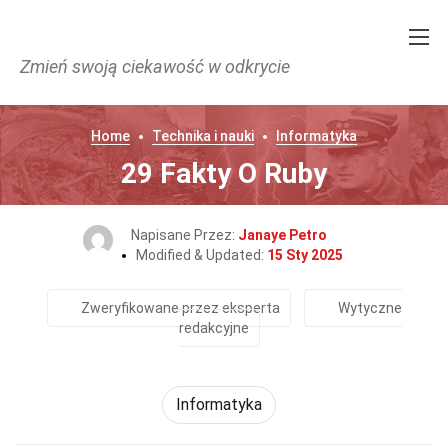
Zmień swoją ciekawość w odkrycie
Home
Technika i nauki
Informatyka
29 Fakty O Ruby
Napisane Przez:
Janaye Petro
Modified & Updated:
15 Sty 2025
Zweryfikowane przez eksperta
Wytyczne
redakcyjne
Informatyka