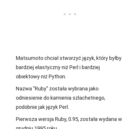
Matsumoto chciał stworzyć język, który byłby
bardziej elastyczny niż Perl i bardziej
obiektowy niż Python.
Nazwa "Ruby" została wybrana jako
odniesienie do kamienia szlachetnego,
podobnie jak język Perl.
Pierwsza wersja Ruby, 0.95, została wydana w
grudniu 1995 roku.