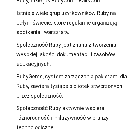
Ruby, takie jak RubyConf i RailsConf.
Istnieje wiele grup użytkowników Ruby na
całym świecie, które regularnie organizują
spotkania i warsztaty.
Społeczność Ruby jest znana z tworzenia
wysokiej jakości dokumentacji i zasobów
edukacyjnych.
RubyGems, system zarządzania pakietami dla
Ruby, zawiera tysiące bibliotek stworzonych
przez społeczność.
Społeczność Ruby aktywnie wspiera
różnorodność i inkluzywność w branży
technologicznej.