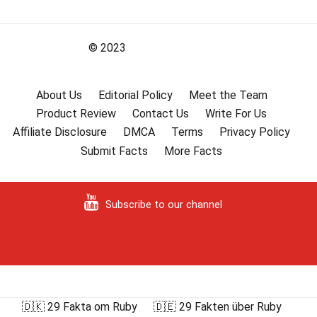
© 2023
About Us
Editorial Policy
Meet the Team
Product Review
Contact Us
Write For Us
Affiliate Disclosure
DMCA
Terms
Privacy Policy
Submit Facts
More Facts
Subscribe to our channel
🇩🇰 29 Fakta om Ruby
🇩🇪 29 Fakten über Ruby