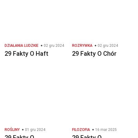
DZIAŁANIA LUDZKIE
02 gru 2024
ROZRYWKA
02 gru 2024
29 Fakty O Haft
29 Fakty O Chór
ROŚLINY
01 gru 2024
FILOZOFIA
16 mar 2025
29 Fakty O
29 Fakty O