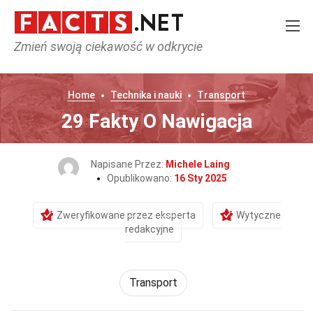
Zmień swoją ciekawość w odkrycie
Home
Technika i nauki
Transport
29 Fakty O Nawigacja
Napisane Przez:
Michele Laing
Opublikowano:
16 Sty 2025
Zweryfikowane przez eksperta
Wytyczne
redakcyjne
Transport