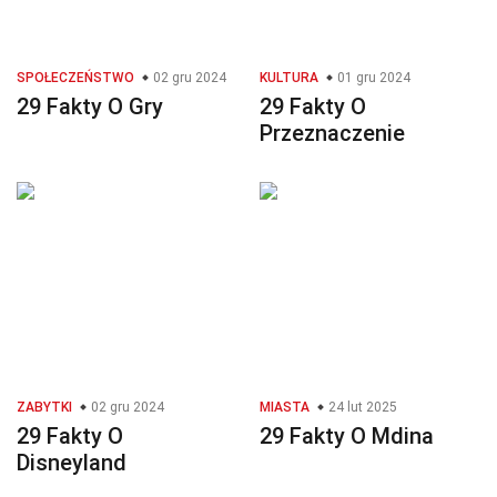
SPOŁECZEŃSTWO
02 gru 2024
KULTURA
01 gru 2024
29 Fakty O Gry
29 Fakty O
Przeznaczenie
ZABYTKI
02 gru 2024
MIASTA
24 lut 2025
29 Fakty O
29 Fakty O Mdina
Disneyland