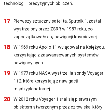
technologii i precyzyjnych obliczeń.
17
Pierwszy sztuczny satelita, Sputnik 1, został
wystrzelony przez ZSRR w 1957 roku, co
zapoczątkowało erę nawigacji kosmicznej.
18
W 1969 roku Apollo 11 wylądował na Księżycu,
korzystając z zaawansowanych systemów
nawigacyjnych.
19
W 1977 roku NASA wystrzeliła sondy Voyager
1 i 2, które korzystają z nawigacji
międzyplanetarnej.
20
W 2012 roku Voyager 1 stał się pierwszym
obiektem stworzonym przez człowieka, który