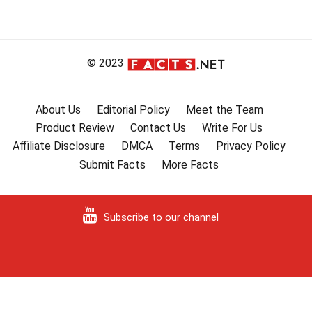
© 2023
About Us
Editorial Policy
Meet the Team
Product Review
Contact Us
Write For Us
Affiliate Disclosure
DMCA
Terms
Privacy Policy
Submit Facts
More Facts
Subscribe to our channel