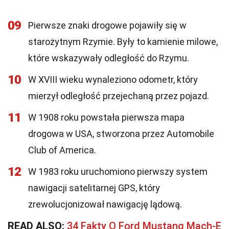
09
Pierwsze znaki drogowe pojawiły się w
starożytnym Rzymie. Były to kamienie milowe,
które wskazywały odległość do Rzymu.
10
W XVIII wieku wynaleziono odometr, który
mierzył odległość przejechaną przez pojazd.
11
W 1908 roku powstała pierwsza mapa
drogowa w USA, stworzona przez Automobile
Club of America.
12
W 1983 roku uruchomiono pierwszy system
nawigacji satelitarnej GPS, który
zrewolucjonizował nawigację lądową.
READ ALSO:
34 Fakty O Ford Mustang Mach-E