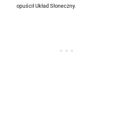
opuścił Układ Słoneczny.