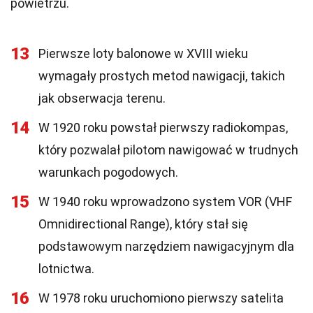
powietrzu.
13
Pierwsze loty balonowe w XVIII wieku
wymagały prostych metod nawigacji, takich
jak obserwacja terenu.
14
W 1920 roku powstał pierwszy radiokompas,
który pozwalał pilotom nawigować w trudnych
warunkach pogodowych.
15
W 1940 roku wprowadzono system VOR (VHF
Omnidirectional Range), który stał się
podstawowym narzędziem nawigacyjnym dla
lotnictwa.
16
W 1978 roku uruchomiono pierwszy satelita