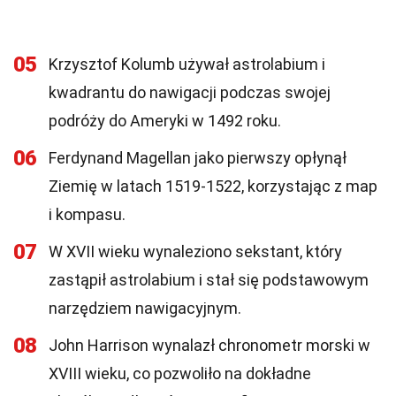
05
Krzysztof Kolumb używał astrolabium i
kwadrantu do nawigacji podczas swojej
podróży do Ameryki w 1492 roku.
06
Ferdynand Magellan jako pierwszy opłynął
Ziemię w latach 1519-1522, korzystając z map
i kompasu.
07
W XVII wieku wynaleziono sekstant, który
zastąpił astrolabium i stał się podstawowym
narzędziem nawigacyjnym.
08
John Harrison wynalazł chronometr morski w
XVIII wieku, co pozwoliło na dokładne