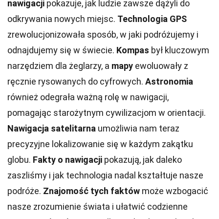
nawigacji
pokazuje, jak ludzie zawsze dążyli do
odkrywania nowych miejsc.
Technologia GPS
zrewolucjonizowała sposób, w jaki podróżujemy i
odnajdujemy się w świecie.
Kompas
był kluczowym
narzędziem dla żeglarzy, a
mapy
ewoluowały z
ręcznie rysowanych do cyfrowych.
Astronomia
również odegrała ważną rolę w nawigacji,
pomagając starożytnym cywilizacjom w orientacji.
Nawigacja satelitarna
umożliwia nam teraz
precyzyjne lokalizowanie się w każdym zakątku
globu.
Fakty o nawigacji
pokazują, jak daleko
zaszliśmy i jak technologia nadal kształtuje nasze
podróże.
Znajomość tych faktów
może wzbogacić
nasze zrozumienie świata i ułatwić codzienne