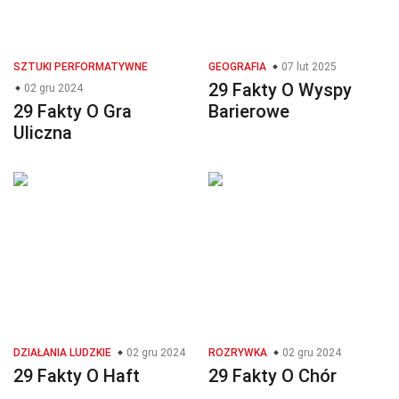
SZTUKI PERFORMATYWNE
GEOGRAFIA
07 lut 2025
29 Fakty O Wyspy
02 gru 2024
29 Fakty O Gra
Barierowe
Uliczna
DZIAŁANIA LUDZKIE
02 gru 2024
ROZRYWKA
02 gru 2024
29 Fakty O Haft
29 Fakty O Chór