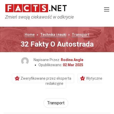
Zmień swoją ciekawość w odkrycie
Home
Technika i nauki
Transport
32 Fakty O Autostrada
Napisane Przez:
Rodina Angle
Opublikowano:
02 Mar 2025
Zweryfikowane przez eksperta
Wytyczne
redakcyjne
Transport