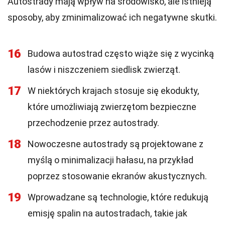
Autostrady mają wpływ na środowisko, ale istnieją
sposoby, aby zminimalizować ich negatywne skutki.
16
Budowa autostrad często wiąże się z wycinką
lasów i niszczeniem siedlisk zwierząt.
17
W niektórych krajach stosuje się ekodukty,
które umożliwiają zwierzętom bezpieczne
przechodzenie przez autostrady.
18
Nowoczesne autostrady są projektowane z
myślą o minimalizacji hałasu, na przykład
poprzez stosowanie ekranów akustycznych.
19
Wprowadzane są technologie, które redukują
emisję spalin na autostradach, takie jak