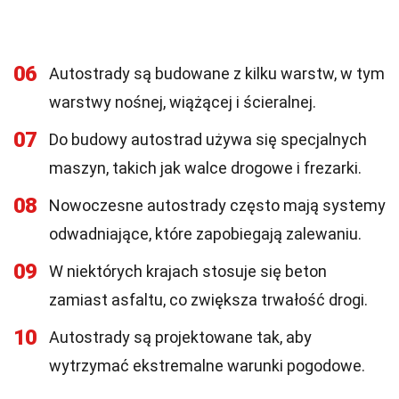
06
Autostrady są budowane z kilku warstw, w tym
warstwy nośnej, wiążącej i ścieralnej.
07
Do budowy autostrad używa się specjalnych
maszyn, takich jak walce drogowe i frezarki.
08
Nowoczesne autostrady często mają systemy
odwadniające, które zapobiegają zalewaniu.
09
W niektórych krajach stosuje się beton
zamiast asfaltu, co zwiększa trwałość drogi.
10
Autostrady są projektowane tak, aby
wytrzymać ekstremalne warunki pogodowe.