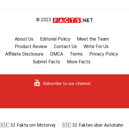
© 2023
About Us
Editorial Policy
Meet the Team
Product Review
Contact Us
Write For Us
Affiliate Disclosure
DMCA
Terms
Privacy Policy
Submit Facts
More Facts
Subscribe to our channel
🇩🇰 32 Fakta om Motorvej
🇩🇪 32 Fakten über Autobahn