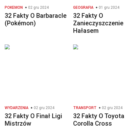
POKEMON
02 gru 2024
GEOGRAFIA
01 gru 2024
32 Fakty O Barbaracle
32 Fakty O
(Pokémon)
Zanieczyszczenie
Hałasem
WYDARZENIA
02 gru 2024
TRANSPORT
02 gru 2024
32 Fakty O Finał Ligi
32 Fakty O Toyota
Mistrzów
Corolla Cross