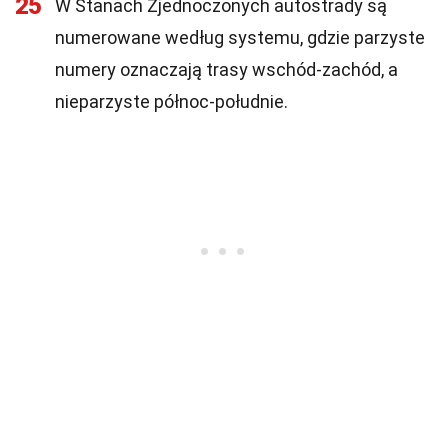
25
W Stanach Zjednoczonych autostrady są
numerowane według systemu, gdzie parzyste
numery oznaczają trasy wschód-zachód, a
nieparzyste północ-południe.