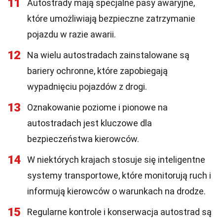
11
Autostrady mają specjalne pasy awaryjne,
które umożliwiają bezpieczne zatrzymanie
pojazdu w razie awarii.
12
Na wielu autostradach zainstalowane są
bariery ochronne, które zapobiegają
wypadnięciu pojazdów z drogi.
13
Oznakowanie poziome i pionowe na
autostradach jest kluczowe dla
bezpieczeństwa kierowców.
14
W niektórych krajach stosuje się inteligentne
systemy transportowe, które monitorują ruch i
informują kierowców o warunkach na drodze.
15
Regularne kontrole i konserwacja autostrad są