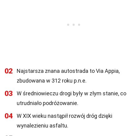
02
Najstarsza znana autostrada to Via Appia,
zbudowana w 312 roku p.n.e.
03
W średniowieczu drogi były w złym stanie, co
utrudniało podróżowanie.
04
W XIX wieku nastąpił rozwój dróg dzięki
wynalezieniu asfaltu.