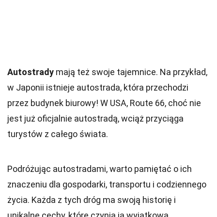
Autostrady
mają też swoje tajemnice. Na przykład,
w Japonii istnieje autostrada, która przechodzi
przez budynek biurowy! W USA, Route 66, choć nie
jest już oficjalnie autostradą, wciąż przyciąga
turystów z całego świata.
Podróżując autostradami, warto pamiętać o ich
znaczeniu dla gospodarki, transportu i codziennego
życia. Każda z tych dróg ma swoją historię i
unikalne cechy, które czynią ją wyjątkową.