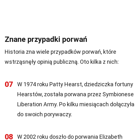
Znane przypadki porwań
Historia zna wiele przypadków porwań, które
wstrząsnęły opinią publiczną. Oto kilka z nich:
07
W 1974 roku Patty Hearst, dziedziczka fortuny
Hearstów, została porwana przez Symbionese
Liberation Army. Po kilku miesiącach dołączyła
do swoich porywaczy.
08
W 2002 roku doszło do porwania Elizabeth