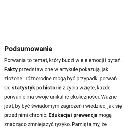
Podsumowanie
Porwania to temat, który budzi wiele emocji i pytań.
Fakty
przedstawione w artykule pokazują, jak
złożone i różnorodne mogą być przypadki porwań.
Od
statystyk
po
historie
z życia wzięte, każde
porwanie ma swoje unikalne okoliczności. Ważne
jest, by być świadomym zagrożeń i wiedzieć, jak się
przed nimi chronić.
Edukacja
i
prewencja
mogą
znacząco zmniejszyć ryzyko. Pamiętajmy, że