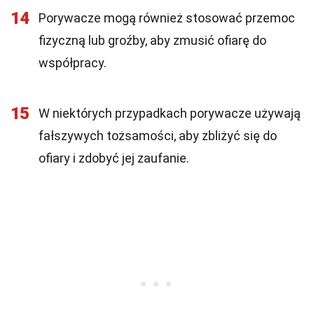
14
Porywacze mogą również stosować przemoc
fizyczną lub groźby, aby zmusić ofiarę do
współpracy.
15
W niektórych przypadkach porywacze używają
fałszywych tożsamości, aby zbliżyć się do
ofiary i zdobyć jej zaufanie.