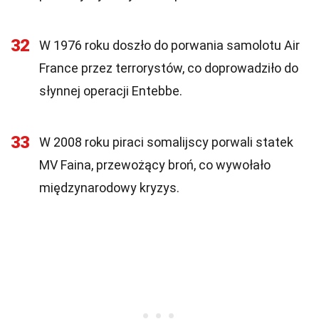
32
W 1976 roku doszło do porwania samolotu Air
France przez terrorystów, co doprowadziło do
słynnej operacji Entebbe.
33
W 2008 roku piraci somalijscy porwali statek
MV Faina, przewożący broń, co wywołało
międzynarodowy kryzys.