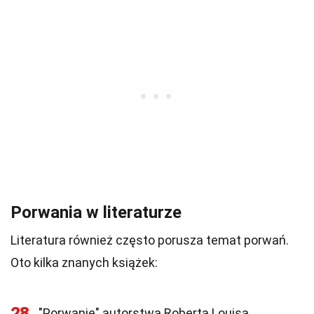
Porwania w literaturze
Literatura również często porusza temat porwań.
Oto kilka znanych książek:
28
"Porwanie" autorstwa Roberta Louisa