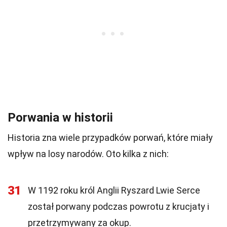
Porwania w historii
Historia zna wiele przypadków porwań, które miały
wpływ na losy narodów. Oto kilka z nich:
31
W 1192 roku król Anglii Ryszard Lwie Serce
został porwany podczas powrotu z krucjaty i
przetrzymywany za okup.