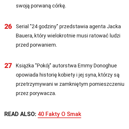
swoją porwaną córkę.
26
Serial "24 godziny" przedstawia agenta Jacka
Bauera, który wielokrotnie musi ratować ludzi
przed porwaniem.
27
Książka "Pokój" autorstwa Emmy Donoghue
opowiada historię kobiety i jej syna, którzy są
przetrzymywani w zamkniętym pomieszczeniu
przez porywacza.
READ ALSO:
40 Fakty O Smak