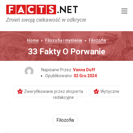
Zmień swoją ciekawość w odkrycie
Home
Filozofia i myślenie
Filozofia
33 Fakty O Porwanie
Napisane Przez:
Vanna Duff
Opublikowano:
02 Gru 2024
Zweryfikowane przez eksperta
Wytyczne
redakcyjne
Filozofia