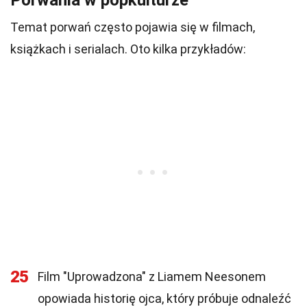
Porwania w popkulturze
Temat porwań często pojawia się w filmach,
książkach i serialach. Oto kilka przykładów:
25
Film "Uprowadzona" z Liamem Neesonem
opowiada historię ojca, który próbuje odnaleźć