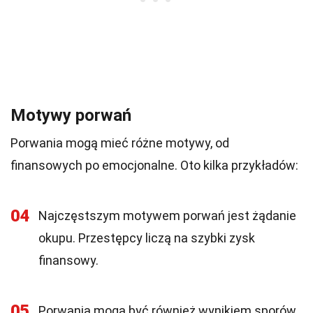
Motywy porwań
Porwania mogą mieć różne motywy, od
finansowych po emocjonalne. Oto kilka przykładów:
04
Najczęstszym motywem porwań jest żądanie
okupu. Przestępcy liczą na szybki zysk
finansowy.
05
Porwania mogą być również wynikiem sporów