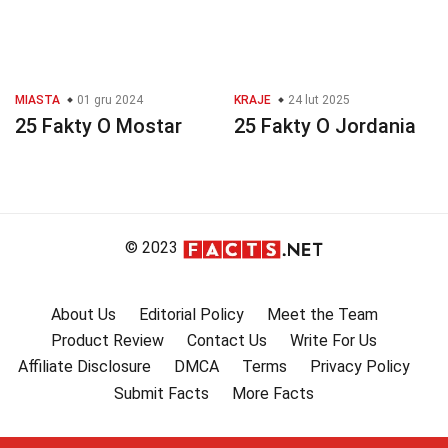
MIASTA
01 gru 2024
KRAJE
24 lut 2025
25 Fakty O Mostar
25 Fakty O Jordania
© 2023
About Us
Editorial Policy
Meet the Team
Product Review
Contact Us
Write For Us
Affiliate Disclosure
DMCA
Terms
Privacy Policy
Submit Facts
More Facts