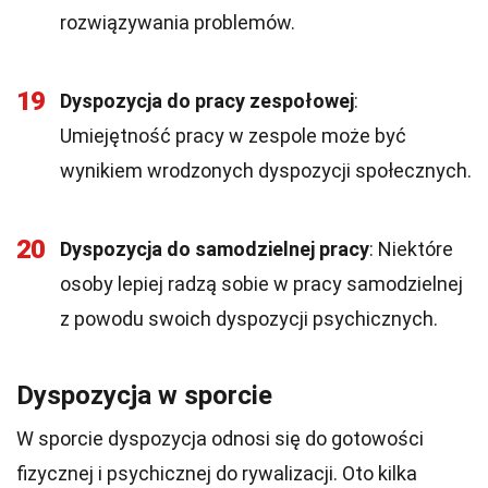
rozwiązywania problemów.
19
Dyspozycja do pracy zespołowej
:
Umiejętność pracy w zespole może być
wynikiem wrodzonych dyspozycji społecznych.
20
Dyspozycja do samodzielnej pracy
: Niektóre
osoby lepiej radzą sobie w pracy samodzielnej
z powodu swoich dyspozycji psychicznych.
Dyspozycja w sporcie
W sporcie dyspozycja odnosi się do gotowości
fizycznej i psychicznej do rywalizacji. Oto kilka