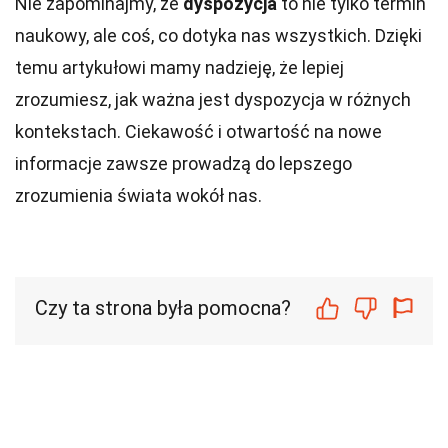
Nie zapominajmy, że
dyspozycja
to nie tylko termin
naukowy, ale coś, co dotyka nas wszystkich. Dzięki
temu artykułowi mamy nadzieję, że lepiej
zrozumiesz, jak ważna jest dyspozycja w różnych
kontekstach. Ciekawość i otwartość na nowe
informacje zawsze prowadzą do lepszego
zrozumienia świata wokół nas.
Czy ta strona była pomocna?