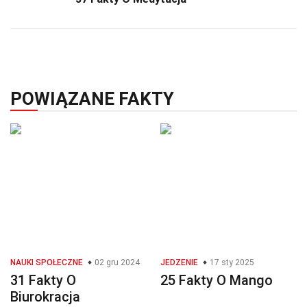
POWIĄZANE FAKTY
NAUKI SPOŁECZNE
02 gru 2024
JEDZENIE
17 sty 2025
31 Fakty O
25 Fakty O Mango
Biurokracja