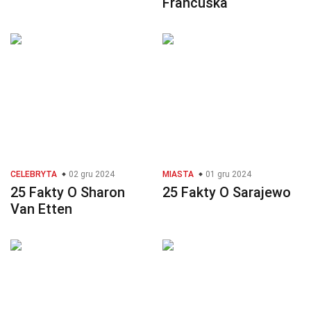
Francuska
CELEBRYTA
02 gru 2024
MIASTA
01 gru 2024
25 Fakty O Sharon
25 Fakty O Sarajewo
Van Etten