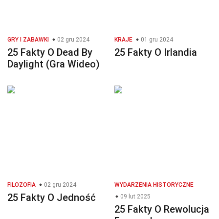
GRY I ZABAWKI
02 gru 2024
KRAJE
01 gru 2024
25 Fakty O Dead By
25 Fakty O Irlandia
Daylight (Gra Wideo)
FILOZOFIA
02 gru 2024
WYDARZENIA HISTORYCZNE
25 Fakty O Jedność
09 lut 2025
25 Fakty O Rewolucja