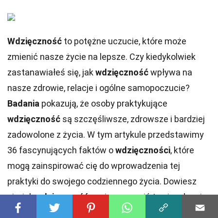
Wdzięczność
to potężne uczucie, które może
zmienić nasze życie na lepsze. Czy kiedykolwiek
zastanawiałeś się, jak
wdzięczność
wpływa na
nasze zdrowie, relacje i ogólne samopoczucie?
Badania
pokazują, że osoby praktykujące
wdzięczność
są szczęśliwsze, zdrowsze i bardziej
zadowolone z życia. W tym artykule przedstawimy
36 fascynujących faktów o
wdzięczności
, które
mogą zainspirować cię do wprowadzenia tej
praktyki do swojego codziennego życia. Dowiesz
się, jak
wdzięczność
może poprawić twoje zdrowie
psychiczne, wzmocnić relacje z bliskimi oraz