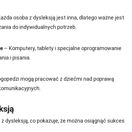
ażda osoba z dysleksją jest inna, dlatego ważne jest
nia do indywidualnych potrzeb.
ce
– Komputery, tablety i specjalne oprogramowanie
ia i pisania.
gopedzi mogą pracować z dziećmi nad poprawą
 komunikacyjnych.
ksją
 z dysleksją, co pokazuje, że można osiągnąć sukces