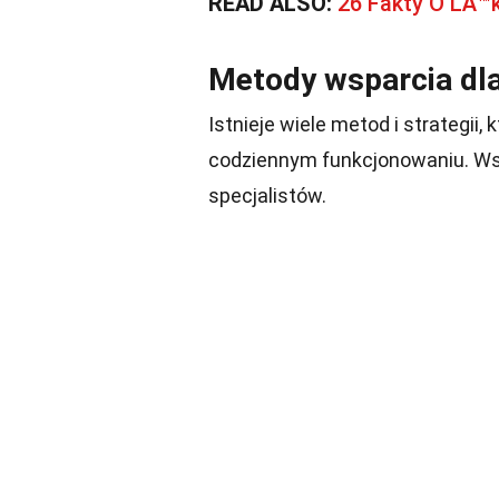
READ ALSO:
26 Fakty O LÄ™
Metody wsparcia dla
Istnieje wiele metod i strategi
codziennym funkcjonowaniu. Wsp
specjalistów.