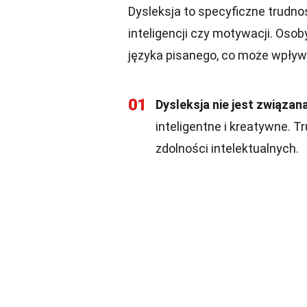
Dysleksja to specyficzne trudnoś
inteligencji czy motywacji. Oso
języka pisanego, co może wpływa
01
Dysleksja nie jest związana
inteligentne i kreatywne. T
zdolności intelektualnych.