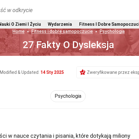
ść w odkrycie
Nauki O Ziemi I Życiu
Wydarzenia
Fitness I Dobre Samopoczuc
Home
Fitness i dobre samopoczucie
Psychologia
27 Fakty O Dysleksja
Modified & Updated:
14 Sty 2025
Zweryfikowane przez eks
Psychologia
ci w nauce czytania i pisania, które dotykają miliony