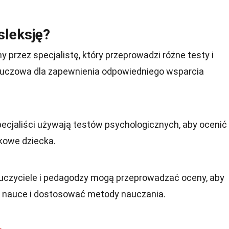
sleksję?
 przez specjalistę, który przeprowadzi różne testy i
luczowa dla zapewnienia odpowiedniego wsparcia
ecjaliści używają testów psychologicznych, aby ocenić
kowe dziecka.
czyciele i pedagodzy mogą przeprowadzać oceny, aby
w nauce i dostosować metody nauczania.