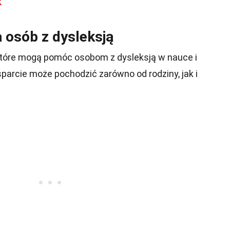
k
 osób z dysleksją
i, które mogą pomóc osobom z dysleksją w nauce i
arcie może pochodzić zarówno od rodziny, jak i