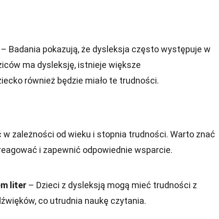
– Badania pokazują, że dysleksja często występuje w
dziców ma dysleksję, istnieje większe
dziecko również będzie miało te trudności.
 w zależności od wieku i stopnia trudności. Warto znać
reagować i zapewnić odpowiednie wsparcie.
m liter
– Dzieci z dysleksją mogą mieć trudności z
dźwięków, co utrudnia naukę czytania.