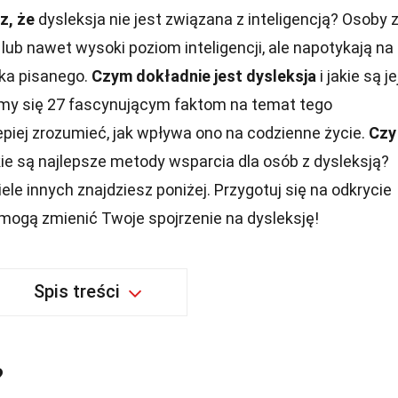
z, że
dysleksja nie jest związana z inteligencją? Osoby 
lub nawet wysoki poziom inteligencji, ale napotykają na
ka pisanego.
Czym dokładnie jest dysleksja
i jakie są je
ymy się 27 fascynującym faktom na temat tego
piej zrozumieć, jak wpływa ono na codzienne życie.
Czy
ie są najlepsze metody wsparcia dla osób z dysleksją?
ele innych znajdziesz poniżej. Przygotuj się na odkrycie
 mogą zmienić Twoje spojrzenie na dysleksję!
Spis treści
?