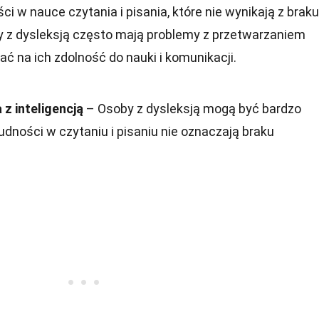
ci w nauce czytania i pisania, które nie wynikają z braku
by z dysleksją często mają problemy z przetwarzaniem
ć na ich zdolność do nauki i komunikacji.
 z inteligencją
– Osoby z dysleksją mogą być bardzo
rudności w czytaniu i pisaniu nie oznaczają braku