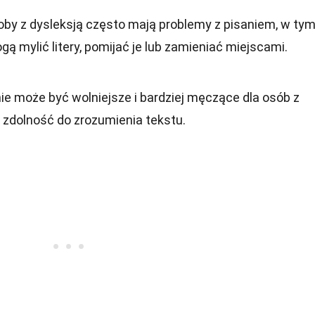
by z dysleksją często mają problemy z pisaniem, w ty
gą mylić litery, pomijać je lub zamieniać miejscami.
ie może być wolniejsze i bardziej męczące dla osób z
h zdolność do zrozumienia tekstu.