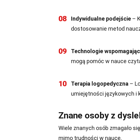
08
Indywidualne podejście
– K
dostosowanie metod naucza
09
Technologie wspomagają
mogą pomóc w nauce czytan
10
Terapia logopedyczna
– Lo
umiejętności językowych i
Znane osoby z dysle
Wiele znanych osób zmagało się
mimo trudności w nauce.