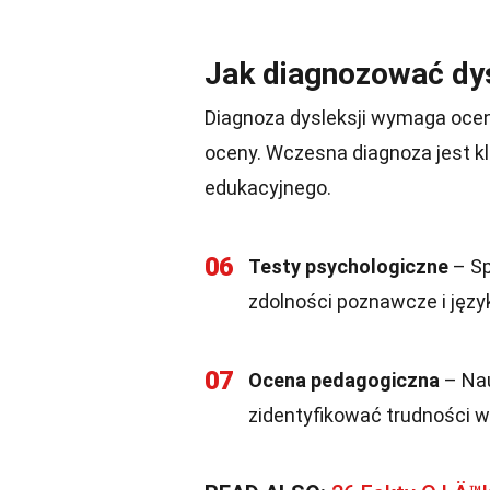
Jak diagnozować dy
Diagnoza dysleksji wymaga oceny
oceny. Wczesna diagnoza jest k
edukacyjnego.
06
Testy psychologiczne
– Sp
zdolności poznawcze i języ
07
Ocena pedagogiczna
– Nau
zidentyfikować trudności 