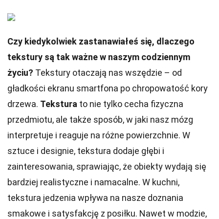
Czy kiedykolwiek zastanawiałeś się, dlaczego
tekstury są tak ważne w naszym codziennym
życiu?
Tekstury otaczają nas wszędzie – od
gładkości ekranu smartfona po chropowatość kory
drzewa.
Tekstura
to nie tylko cecha fizyczna
przedmiotu, ale także sposób, w jaki nasz mózg
interpretuje i reaguje na różne powierzchnie. W
sztuce i designie, tekstura dodaje głębi i
zainteresowania, sprawiając, że obiekty wydają się
bardziej realistyczne i namacalne. W kuchni,
tekstura jedzenia wpływa na nasze doznania
smakowe i satysfakcję z posiłku. Nawet w modzie,