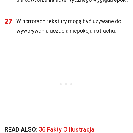
27
W horrorach tekstury mogą być używane do
wywoływania uczucia niepokoju i strachu.
READ ALSO:
36 Fakty O Ilustracja