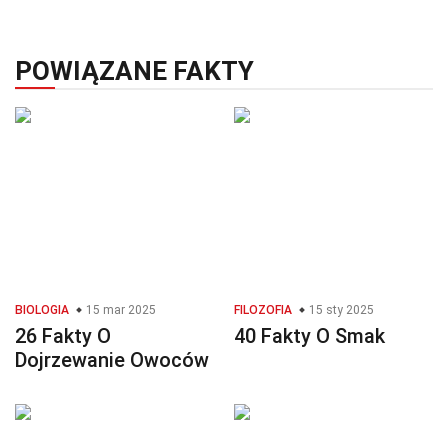
POWIĄZANE FAKTY
BIOLOGIA
15 mar 2025
FILOZOFIA
15 sty 2025
26 Fakty O
40 Fakty O Smak
Dojrzewanie Owoców