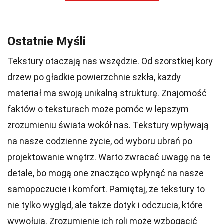
Ostatnie Myśli
Tekstury otaczają nas wszędzie. Od szorstkiej kory
drzew po gładkie powierzchnie szkła, każdy
materiał ma swoją unikalną strukturę. Znajomość
faktów o teksturach może pomóc w lepszym
zrozumieniu świata wokół nas. Tekstury wpływają
na nasze codzienne życie, od wyboru ubrań po
projektowanie wnętrz. Warto zwracać uwagę na te
detale, bo mogą one znacząco wpłynąć na nasze
samopoczucie i komfort. Pamiętaj, że tekstury to
nie tylko wygląd, ale także dotyk i odczucia, które
wywołują. Zrozumienie ich roli może wzbogacić