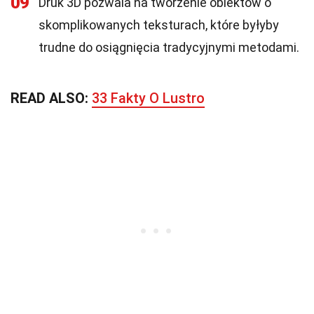
09
Druk 3D pozwala na tworzenie obiektów o
skomplikowanych teksturach, które byłyby
trudne do osiągnięcia tradycyjnymi metodami.
READ ALSO:
33 Fakty O Lustro