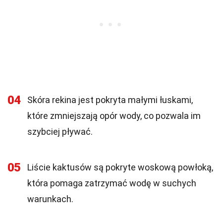
04
Skóra rekina jest pokryta małymi łuskami,
które zmniejszają opór wody, co pozwala im
szybciej pływać.
05
Liście kaktusów są pokryte woskową powłoką,
która pomaga zatrzymać wodę w suchych
warunkach.