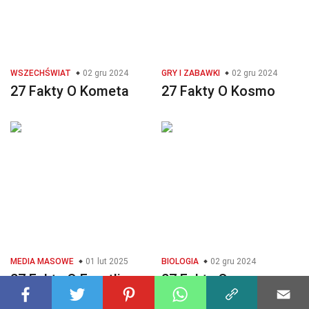
WSZECHŚWIAT
02 gru 2024
GRY I ZABAWKI
02 gru 2024
27 Fakty O Kometa
27 Fakty O Kosmo
MEDIA MASOWE
01 lut 2025
BIOLOGIA
02 gru 2024
27 Fakty O Frontline
27 Fakty O
Partenokarpia