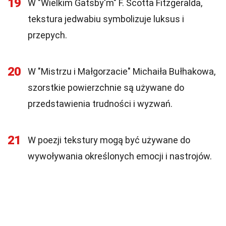
19
W "Wielkim Gatsby'm" F. Scotta Fitzgeralda,
tekstura jedwabiu symbolizuje luksus i
przepych.
20
W "Mistrzu i Małgorzacie" Michaiła Bułhakowa,
szorstkie powierzchnie są używane do
przedstawienia trudności i wyzwań.
21
W poezji tekstury mogą być używane do
wywoływania określonych emocji i nastrojów.