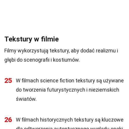
Tekstury w filmie
Filmy wykorzystują tekstury, aby dodać realizmu i
głębi do scenografii i kostiumów.
25
W filmach science fiction tekstury są używane
do tworzenia futurystycznych i nieziemskich
światów.
26
W filmach historycznych tekstury są kluczowe
dla odtworzenia autentycznego wyglądu epoki.