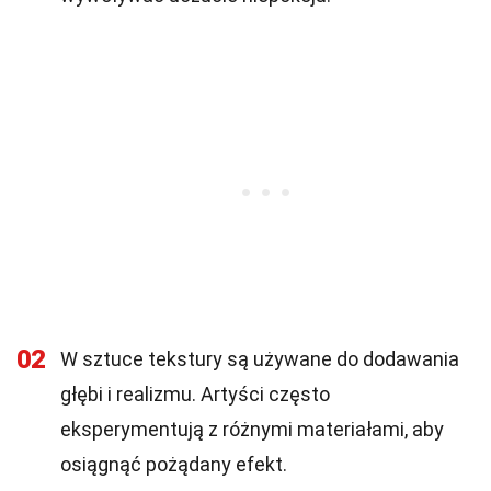
02
W sztuce tekstury są używane do dodawania
głębi i realizmu. Artyści często
eksperymentują z różnymi materiałami, aby
osiągnąć pożądany efekt.