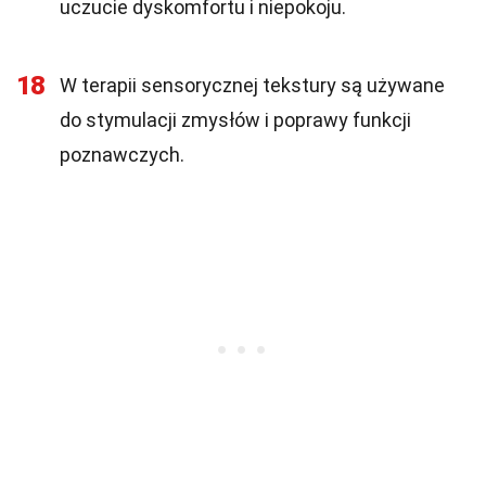
uczucie dyskomfortu i niepokoju.
18
W terapii sensorycznej tekstury są używane
do stymulacji zmysłów i poprawy funkcji
poznawczych.