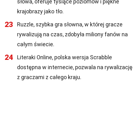
słowa, oferuje tysiące poziomów i piękne
krajobrazy jako tło.
23
Ruzzle, szybka gra słowna, w której gracze
rywalizują na czas, zdobyła miliony fanów na
całym świecie.
24
Literaki Online, polska wersja Scrabble
dostępna w internecie, pozwala na rywalizację
z graczami z całego kraju.