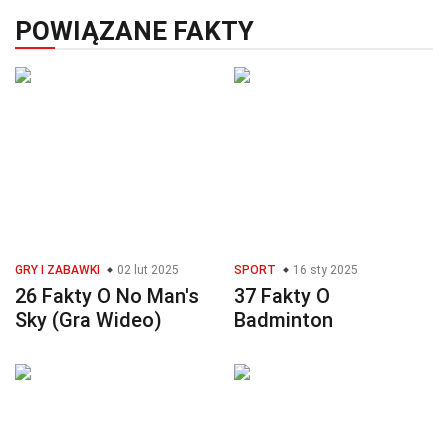
POWIĄZANE FAKTY
GRY I ZABAWKI
02 lut 2025
SPORT
16 sty 2025
26 Fakty O No Man's
37 Fakty O
Sky (Gra Wideo)
Badminton