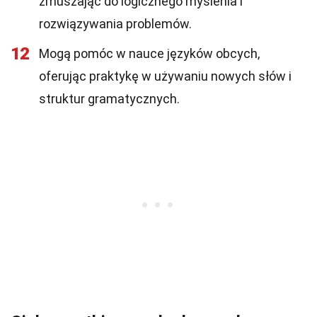
zmuszając do logicznego myślenia i
rozwiązywania problemów.
12
Mogą pomóc w nauce języków obcych,
oferując praktykę w używaniu nowych słów i
struktur gramatycznych.