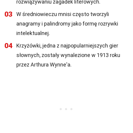
rozwiązywaniu zagadek literowych.
03
W średniowieczu mnisi często tworzyli
anagramy i palindromy jako formę rozrywki
intelektualnej.
04
Krzyżówki, jedna z najpopularniejszych gier
słownych, zostały wynalezione w 1913 roku
przez Arthura Wynne'a.