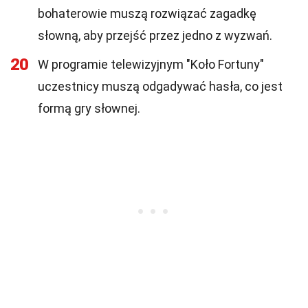
bohaterowie muszą rozwiązać zagadkę
słowną, aby przejść przez jedno z wyzwań.
20
W programie telewizyjnym "Koło Fortuny"
uczestnicy muszą odgadywać hasła, co jest
formą gry słownej.