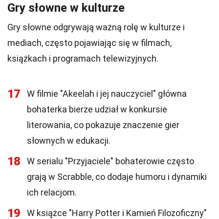
Gry słowne w kulturze
Gry słowne odgrywają ważną rolę w kulturze i
mediach, często pojawiając się w filmach,
książkach i programach telewizyjnych.
17
W filmie "Akeelah i jej nauczyciel" główna
bohaterka bierze udział w konkursie
literowania, co pokazuje znaczenie gier
słownych w edukacji.
18
W serialu "Przyjaciele" bohaterowie często
grają w Scrabble, co dodaje humoru i dynamiki
ich relacjom.
19
W książce "Harry Potter i Kamień Filozoficzny"