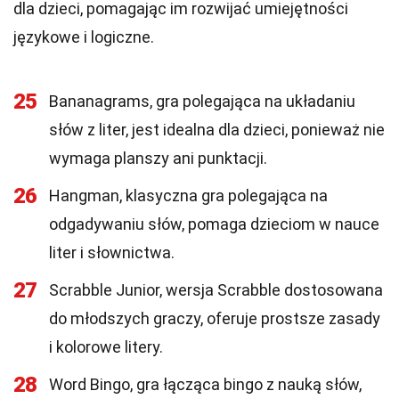
dla dzieci, pomagając im rozwijać umiejętności
językowe i logiczne.
25
Bananagrams, gra polegająca na układaniu
słów z liter, jest idealna dla dzieci, ponieważ nie
wymaga planszy ani punktacji.
26
Hangman, klasyczna gra polegająca na
odgadywaniu słów, pomaga dzieciom w nauce
liter i słownictwa.
27
Scrabble Junior, wersja Scrabble dostosowana
do młodszych graczy, oferuje prostsze zasady
i kolorowe litery.
28
Word Bingo, gra łącząca bingo z nauką słów,