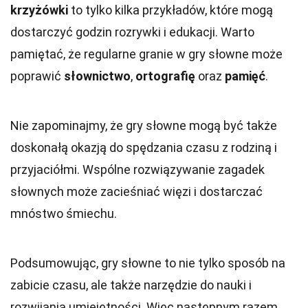
krzyżówki
to tylko kilka przykładów, które mogą
dostarczyć godzin rozrywki i edukacji. Warto
pamiętać, że regularne granie w gry słowne może
poprawić
słownictwo
,
ortografię
oraz
pamięć
.
Nie zapominajmy, że gry słowne mogą być także
doskonałą okazją do spędzania czasu z rodziną i
przyjaciółmi. Wspólne rozwiązywanie zagadek
słownych może zacieśniać więzi i dostarczać
mnóstwo śmiechu.
Podsumowując, gry słowne to nie tylko sposób na
zabicie czasu, ale także narzędzie do nauki i
rozwijania umiejętności. Więc następnym razem,