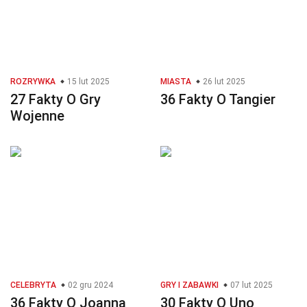
ROZRYWKA
15 lut 2025
MIASTA
26 lut 2025
27 Fakty O Gry
36 Fakty O Tangier
Wojenne
CELEBRYTA
02 gru 2024
GRY I ZABAWKI
07 lut 2025
36 Fakty O Joanna
30 Fakty O Uno