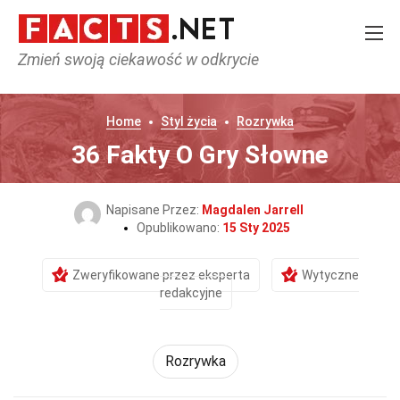
Zmień swoją ciekawość w odkrycie
Home
Styl życia
Rozrywka
36 Fakty O Gry Słowne
Napisane Przez:
Magdalen Jarrell
Opublikowano:
15 Sty 2025
Zweryfikowane przez eksperta
Wytyczne
redakcyjne
Rozrywka