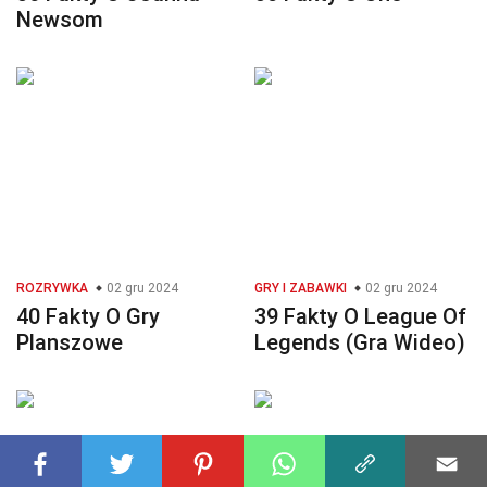
Newsom
ROZRYWKA
02 gru 2024
GRY I ZABAWKI
02 gru 2024
40 Fakty O Gry
39 Fakty O League Of
Planszowe
Legends (Gra Wideo)