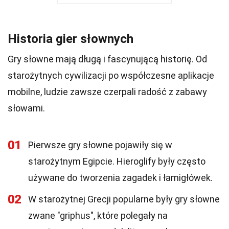
Historia gier słownych
Gry słowne mają długą i fascynującą historię. Od
starożytnych cywilizacji po współczesne aplikacje
mobilne, ludzie zawsze czerpali radość z zabawy
słowami.
01
Pierwsze gry słowne pojawiły się w
starożytnym Egipcie. Hieroglify były często
używane do tworzenia zagadek i łamigłówek.
02
W starożytnej Grecji popularne były gry słowne
zwane "griphus", które polegały na