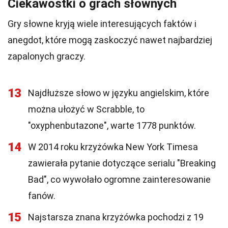
Ciekawostki o grach słownych
Gry słowne kryją wiele interesujących faktów i
anegdot, które mogą zaskoczyć nawet najbardziej
zapalonych graczy.
13
Najdłuższe słowo w języku angielskim, które
można ułożyć w Scrabble, to
"oxyphenbutazone", warte 1778 punktów.
14
W 2014 roku krzyżówka New York Timesa
zawierała pytanie dotyczące serialu "Breaking
Bad", co wywołało ogromne zainteresowanie
fanów.
15
Najstarsza znana krzyżówka pochodzi z 19