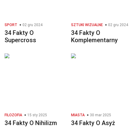
SPORT
02 gru 2024
SZTUKI WIZUALNE
02 gru 2024
34 Fakty O
34 Fakty O
Supercross
Komplementarny
FILOZOFIA
15 sty 2025
MIASTA
30 mar 2025
34 Fakty O Nihilizm
34 Fakty O Asyż