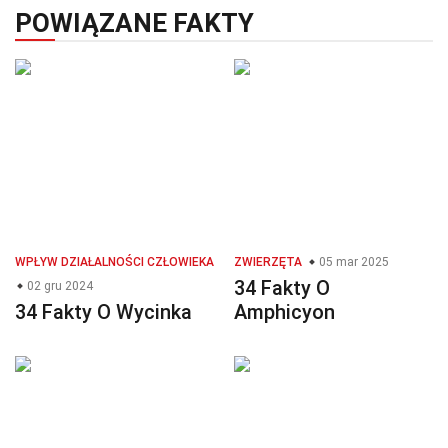
POWIĄZANE FAKTY
WPŁYW DZIAŁALNOŚCI CZŁOWIEKA
ZWIERZĘTA
05 mar 2025
34 Fakty O
02 gru 2024
34 Fakty O Wycinka
Amphicyon