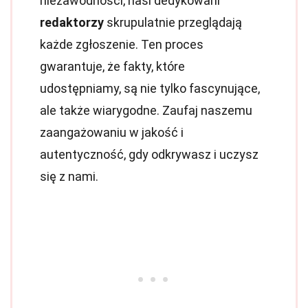
niezawodności, nasi dedykowani
redaktorzy
skrupulatnie przeglądają
każde zgłoszenie. Ten proces
gwarantuje, że fakty, które
udostępniamy, są nie tylko fascynujące,
ale także wiarygodne. Zaufaj naszemu
zaangażowaniu w jakość i
autentyczność, gdy odkrywasz i uczysz
się z nami.