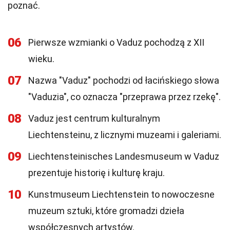
poznać.
06
Pierwsze wzmianki o Vaduz pochodzą z XII
wieku.
07
Nazwa "Vaduz" pochodzi od łacińskiego słowa
"Vaduzia", co oznacza "przeprawa przez rzekę".
08
Vaduz jest centrum kulturalnym
Liechtensteinu, z licznymi muzeami i galeriami.
09
Liechtensteinisches Landesmuseum w Vaduz
prezentuje historię i kulturę kraju.
10
Kunstmuseum Liechtenstein to nowoczesne
muzeum sztuki, które gromadzi dzieła
współczesnych artystów.