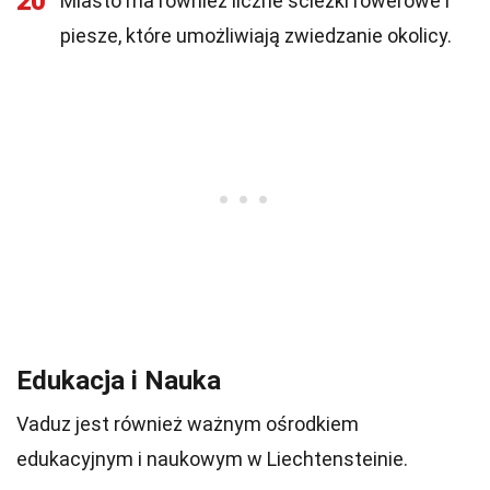
20
Miasto ma również liczne ścieżki rowerowe i
piesze, które umożliwiają zwiedzanie okolicy.
Edukacja i Nauka
Vaduz jest również ważnym ośrodkiem
edukacyjnym i naukowym w Liechtensteinie.