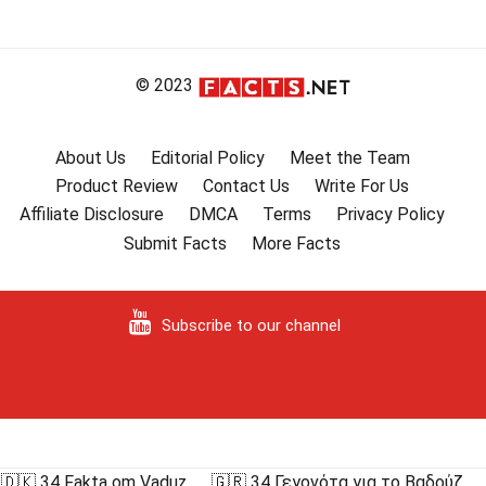
© 2023
About Us
Editorial Policy
Meet the Team
Product Review
Contact Us
Write For Us
Affiliate Disclosure
DMCA
Terms
Privacy Policy
Submit Facts
More Facts
Subscribe to our channel
🇩🇰 34 Fakta om Vaduz
🇬🇷 34 Γεγονότα για το Βαδούζ