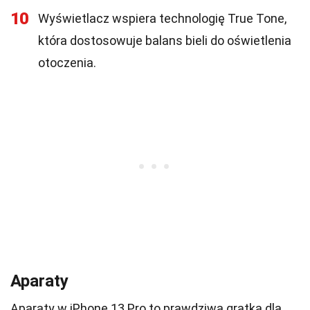
10
Wyświetlacz wspiera technologię True Tone,
która dostosowuje balans bieli do oświetlenia
otoczenia.
Aparaty
Aparaty w iPhone 13 Pro to prawdziwa gratka dla