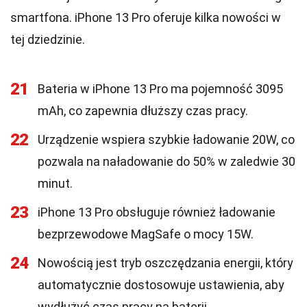
smartfona. iPhone 13 Pro oferuje kilka nowości w
tej dziedzinie.
21
Bateria w iPhone 13 Pro ma pojemność 3095
mAh, co zapewnia dłuższy czas pracy.
22
Urządzenie wspiera szybkie ładowanie 20W, co
pozwala na naładowanie do 50% w zaledwie 30
minut.
23
iPhone 13 Pro obsługuje również ładowanie
bezprzewodowe MagSafe o mocy 15W.
24
Nowością jest tryb oszczędzania energii, który
automatycznie dostosowuje ustawienia, aby
wydłużyć czas pracy na baterii.