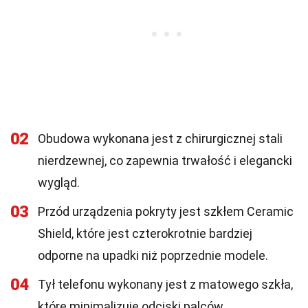
02
Obudowa wykonana jest z chirurgicznej stali
nierdzewnej, co zapewnia trwałość i elegancki
wygląd.
03
Przód urządzenia pokryty jest szkłem Ceramic
Shield, które jest czterokrotnie bardziej
odporne na upadki niż poprzednie modele.
04
Tył telefonu wykonany jest z matowego szkła,
które minimalizuje odciski palców.