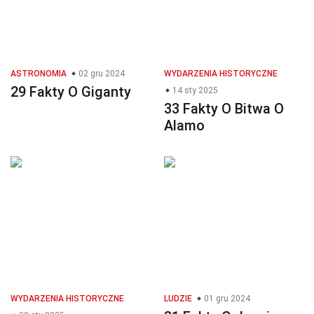
ASTRONOMIA
02 gru 2024
WYDARZENIA HISTORYCZNE
29 Fakty O Giganty
14 sty 2025
33 Fakty O Bitwa O
Alamo
WYDARZENIA HISTORYCZNE
LUDZIE
01 gru 2024