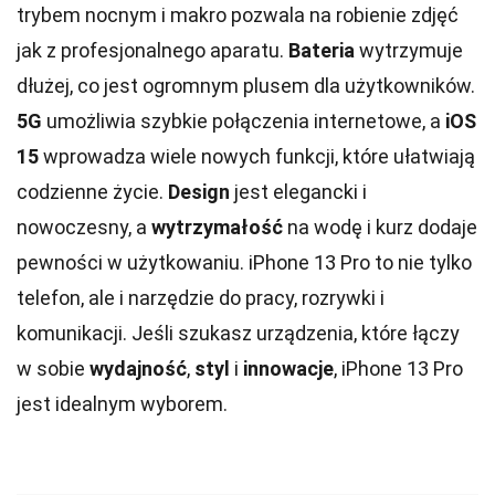
trybem nocnym i makro pozwala na robienie zdjęć
jak z profesjonalnego aparatu.
Bateria
wytrzymuje
dłużej, co jest ogromnym plusem dla użytkowników.
5G
umożliwia szybkie połączenia internetowe, a
iOS
15
wprowadza wiele nowych funkcji, które ułatwiają
codzienne życie.
Design
jest elegancki i
nowoczesny, a
wytrzymałość
na wodę i kurz dodaje
pewności w użytkowaniu. iPhone 13 Pro to nie tylko
telefon, ale i narzędzie do pracy, rozrywki i
komunikacji. Jeśli szukasz urządzenia, które łączy
w sobie
wydajność
,
styl
i
innowacje
, iPhone 13 Pro
jest idealnym wyborem.