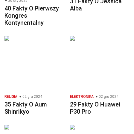
31 Fakty O Jessica
30 sty 2025
40 Fakty O Pierwszy
Alba
Kongres
Kontynentalny
RELIGIA
02 gru 2024
ELEKTRONIKA
02 gru 2024
35 Fakty O Aum
29 Fakty O Huawei
Shinrikyo
P30 Pro