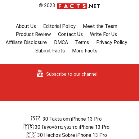
© 2023
About Us
Editorial Policy
Meet the Team
Product Review
Contact Us
Write For Us
Affiliate Disclosure
DMCA
Terms
Privacy Policy
Submit Facts
More Facts
Subscribe to our channel
🇩🇰 30 Fakta om iPhone 13 Pro
🇬🇷 30 Γεγονότα για το iPhone 13 Pro
🇪🇸 30 Hechos Sobre iPhone 13 Pro