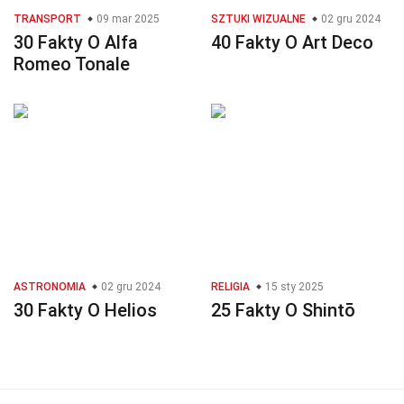
TRANSPORT
09 mar 2025
SZTUKI WIZUALNE
02 gru 2024
30 Fakty O Alfa
40 Fakty O Art Deco
Romeo Tonale
ASTRONOMIA
02 gru 2024
RELIGIA
15 sty 2025
30 Fakty O Helios
25 Fakty O Shintō