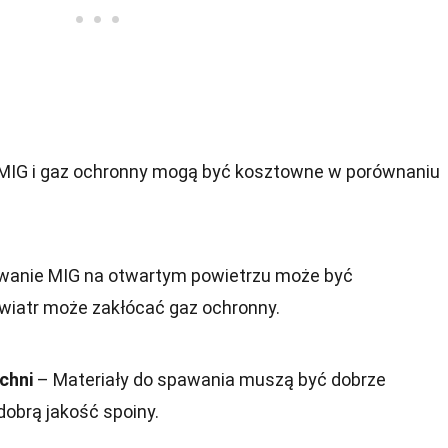
MIG i gaz ochronny mogą być kosztowne w porównaniu
anie MIG na otwartym powietrzu może być
wiatr może zakłócać gaz ochronny.
chni
– Materiały do spawania muszą być dobrze
obrą jakość spoiny.