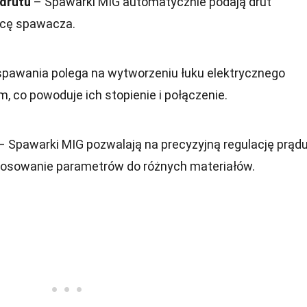
drutu
– Spawarki MIG automatycznie podają drut
acę spawacza.
pawania polega na wytworzeniu łuku elektrycznego
, co powoduje ich stopienie i połączenie.
– Spawarki MIG pozwalają na precyzyjną regulację prądu
stosowanie parametrów do różnych materiałów.