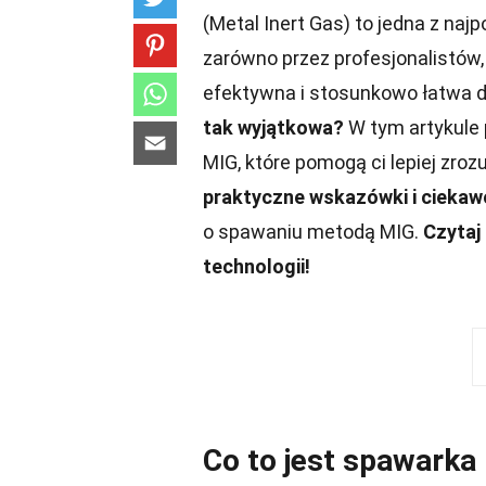
(Metal Inert Gas) to jedna z na
zarówno przez profesjonalistów,
efektywna i stosunkowo łatwa 
tak wyjątkowa?
W tym artykule 
MIG, które pomogą ci lepiej zroz
praktyczne wskazówki i ciekaw
o spawaniu metodą MIG.
Czytaj 
technologii!
Co to jest spawarka