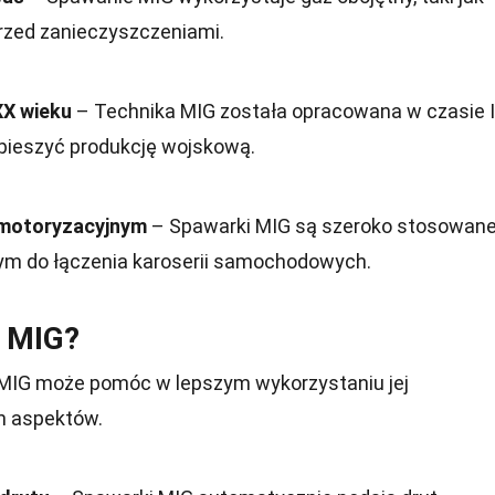
przed zanieczyszczeniami.
XX wieku
– Technika MIG została opracowana w czasie I
spieszyć produkcję wojskową.
 motoryzacyjnym
– Spawarki MIG są szeroko stosowan
ym do łączenia karoserii samochodowych.
a MIG?
 MIG może pomóc w lepszym wykorzystaniu jej
ch aspektów.