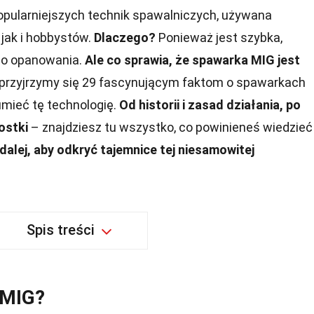
jpopularniejszych technik spawalniczych, używana
 jak i hobbystów.
Dlaczego?
Ponieważ jest szybka,
do opanowania.
Ale co sprawia, że spawarka MIG jest
przyjrzymy się 29 fascynującym faktom o spawarkach
umieć tę technologię.
Od historii i zasad działania, po
ostki
– znajdziesz tu wszystko, co powinieneś wiedzieć
dalej, aby odkryć tajemnice tej niesamowitej
Spis treści
 MIG?