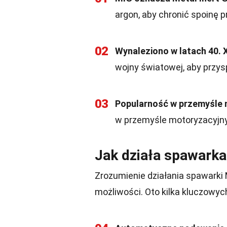
argon, aby chronić spoinę 
02
Wynaleziono w latach 40. 
wojny światowej, aby przy
03
Popularność w przemyśle
w przemyśle motoryzacyjn
Jak działa spawark
Zrozumienie działania spawarki
możliwości. Oto kilka kluczowy