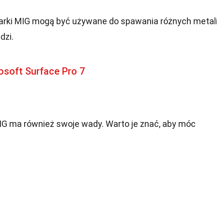
rki MIG mogą być używane do spawania różnych metali
dzi.
osoft Surface Pro 7
IG ma również swoje wady. Warto je znać, aby móc