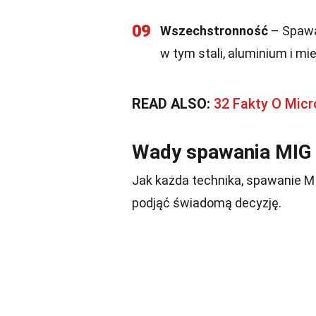
09
Wszechstronność
– Spawa
w tym stali, aluminium i mie
READ ALSO:
32 Fakty O Micr
Wady spawania MIG
Jak każda technika, spawanie M
podjąć świadomą decyzję.