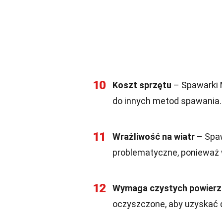
10
Koszt sprzętu
– Spawarki 
do innych metod spawania.
11
Wrażliwość na wiatr
– Spaw
problematyczne, ponieważ 
12
Wymaga czystych powierz
oczyszczone, aby uzyskać d