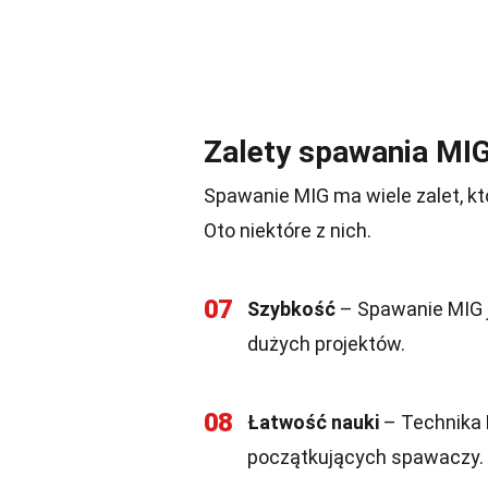
Zalety spawania MI
Spawanie MIG ma wiele zalet, kt
Oto niektóre z nich.
07
Szybkość
– Spawanie MIG j
dużych projektów.
08
Łatwość nauki
– Technika 
początkujących spawaczy.