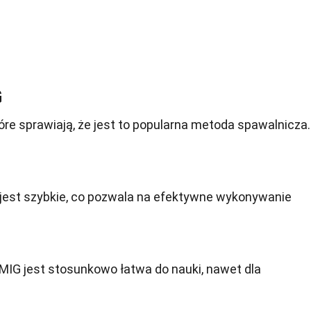
G
óre sprawiają, że jest to popularna metoda spawalnicza.
est szybkie, co pozwala na efektywne wykonywanie
MIG jest stosunkowo łatwa do nauki, nawet dla