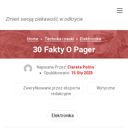
Zmień swoją ciekawość w odkrycie
Home
Technika i nauki
Elektronika
30 Fakty O Pager
Napisane Przez:
Clareta Polito
Opublikowano:
15 Sty 2025
Zweryfikowane przez eksperta
Wytyczne
redakcyjne
Elektronika